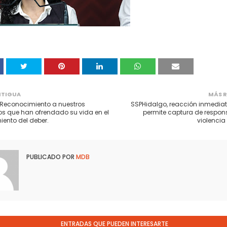
NTIGUA
MÁS R
 Reconocimiento a nuestros
SSPHidalgo, reacción inmediat
s que han ofrendado su vida en el
permite captura de respon
ento del deber.
violencia
PUBLICADO POR
MDB
ENTRADAS QUE PUEDEN INTERESARTE