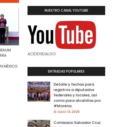
NUESTRO CANAL YOUTUBE
INBAUM
ACIDEHIDALGO
PARA
EN MÉXICO
ENTRADAS POPULARES
Detalle y fechas para
registros a diputados
federales y locales, así
como para alcaldías por
#Morena.
JULIO 13, 2026
Comisario Salvador Cruz