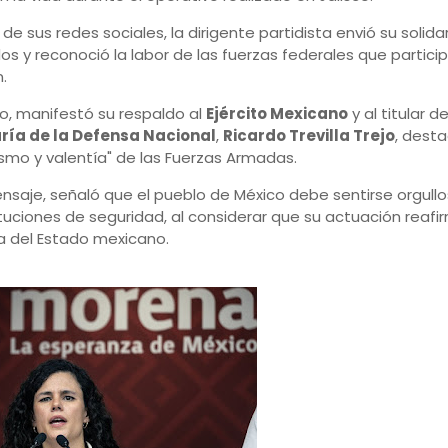
 de sus redes sociales, la dirigente partidista envió su solida
os y reconoció la labor de las fuerzas federales que partici
.
, manifestó su respaldo al
Ejército Mexicano
y al titular de
ría de la Defensa Nacional
,
Ricardo Trevilla Trejo
, dest
ismo y valentía" de las Fuerzas Armadas.
nsaje, señaló que el pueblo de México debe sentirse orgull
ituciones de seguridad, al considerar que su actuación reafi
a del Estado mexicano.