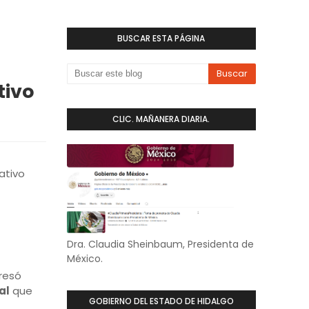
BUSCAR ESTA PÁGINA
tivo
CLIC. MAÑANERA DIARIA.
ativo
Dra. Claudia Sheinbaum, Presidenta de
México.
presó
al
que
GOBIERNO DEL ESTADO DE HIDALGO