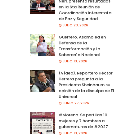
Neri, presento resultados
en la 6ta Reunión de
Coordinación Interestatal
de Paz y Seguridad
JULIO 23, 2026
Guerrero. Asamblea en
Defensa de la
Transformación y la
Soberanía Nacional
JULIO 13, 2026
(Vídeo). Reportero Héctor
Herrera pregunta a la
Presidenta Sheinbaum su
opinión de la disculpa de El
Universal
JUNIO 27, 2026
#Morena. Se perfilan 10
mujeres y 7 hombres a
gubernaturas de #2027
JULIO 13, 2026