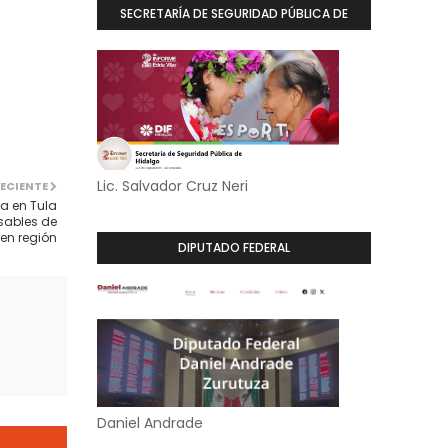
SECRETARÍA DE SEGURIDAD PÚBLICA DE
HIDALGO
Lic. Salvador Cruz Neri
ECIENTE
a en Tula
sables de
 en región
DIPUTADO FEDERAL
Daniel Andrade