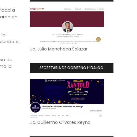
ridad a
paron en
 la
acando el
Lic. Julio Menchaca Salazar
oso de
rma la
SECRETARIA DE GOBIERNO HIDALGO
Lic. Guillermo Olivares Reyna