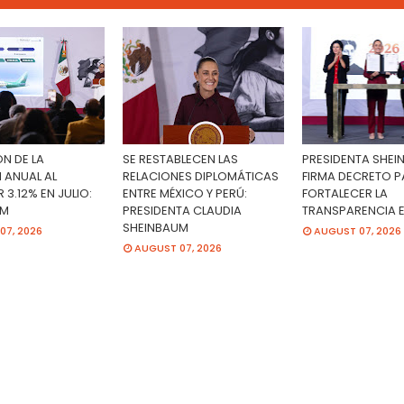
N DE LA
SE RESTABLECEN LAS
PRESIDENTA SHE
 ANUAL AL
RELACIONES DIPLOMÁTICAS
FIRMA DECRETO 
 3.12% EN JULIO:
ENTRE MÉXICO Y PERÚ:
FORTALECER LA
UM
PRESIDENTA CLAUDIA
TRANSPARENCIA 
SHEINBAUM
07, 2026
AUGUST 07, 2026
AUGUST 07, 2026