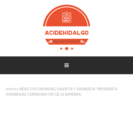
Inicio
MÉXICO ES DIGNIDAD, VALENTÍA Y GRANDEZA: PRESIDENTA
SHEINBAUM, CEREMONIA DÍA DE LA BANDERA.