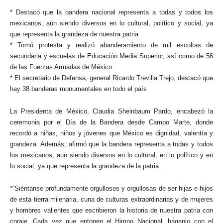
* Destacó que la bandera nacional representa a todas y todos los
mexicanos, aún siendo diversos en lo cultural, político y social, ya
que representa la grandeza de nuestra patria
* Tomó protesta y realizó abanderamiento de mil escoltas de
secundaria y escuelas de Educación Media Superior, así como de 56
de las Fuerzas Armadas de México
* El secretario de Defensa, general Ricardo Trevilla Trejo, destacó que
hay 38 banderas monumentales en todo el país
La Presidenta de México, Claudia Sheinbaum Pardo, encabezó la
ceremonia por el Día de la Bandera desde Campo Marte, donde
recordó a niñas, niños y jóvenes que México es dignidad, valentía y
grandeza. Además, afirmó que la bandera representa a todas y todos
los mexicanos, aun siendo diversos en lo cultural, en lo político y en
lo social, ya que representa la grandeza de la patria.
*“Siéntanse profundamente orgullosos y orgullosas de ser hijas e hijos
de esta tierra milenaria, cuna de culturas extraordinarias y de mujeres
y hombres valientes que escribieron la historia de nuestra patria con
coraje. Cada vez que entonen el Himno Nacional, háganlo con el