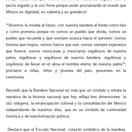
pecho erguido y la voz firme porque están proclamando al mundo que
México es dignidad, es valentía y es grandeza*.
*“Alcemos la mirada al futuro, con nuestra bandera al frente como faro
y como promesa porque no somos un pueblo que olvida, somos un
pueblo que recuerda y que siempre avanza hacia el porvenir; somos
historia que inspira, somos fuerza que une, somos siempre esperanza
que florece; somos mexicanas y mexicanos orgullosos de nuestra
patria, orgullosas y orgullosos de nuestra bandera, orgullosas y
orgullosos de llevar en el alma el nombre eterno de nuestra patria”*,
proclamó a niñas, niños y jóvenes del país, presentes en la
ceremonia.
Recordó que la Bandera Nacional es más que un símbolo y retrata la
narrativa de la historia nacional que hoy refleja tres dimensiones: la
raíz indígena, la emancipación colonial y la consolidación del México
independiente de nuestros días, que es un símbolo de continuidad
histórica y de transformación política.
Destacó que el Escudo Nacional, corazón simbólico de la bandera,