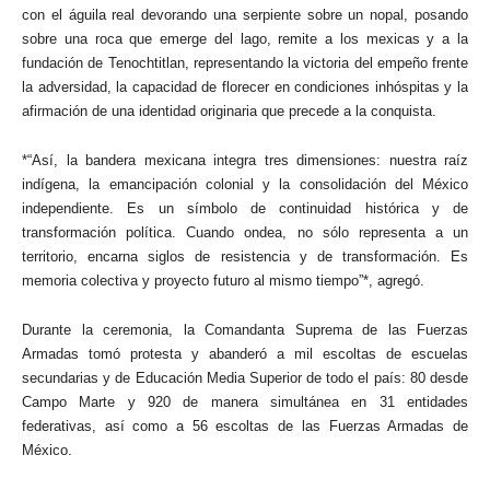
con el águila real devorando una serpiente sobre un nopal, posando
sobre una roca que emerge del lago, remite a los mexicas y a la
fundación de Tenochtitlan, representando la victoria del empeño frente
la adversidad, la capacidad de florecer en condiciones inhóspitas y la
afirmación de una identidad originaria que precede a la conquista.
*“Así, la bandera mexicana integra tres dimensiones: nuestra raíz
indígena, la emancipación colonial y la consolidación del México
independiente. Es un símbolo de continuidad histórica y de
transformación política. Cuando ondea, no sólo representa a un
territorio, encarna siglos de resistencia y de transformación. Es
memoria colectiva y proyecto futuro al mismo tiempo”*, agregó.
Durante la ceremonia, la Comandanta Suprema de las Fuerzas
Armadas tomó protesta y abanderó a mil escoltas de escuelas
secundarias y de Educación Media Superior de todo el país: 80 desde
Campo Marte y 920 de manera simultánea en 31 entidades
federativas, así como a 56 escoltas de las Fuerzas Armadas de
México.