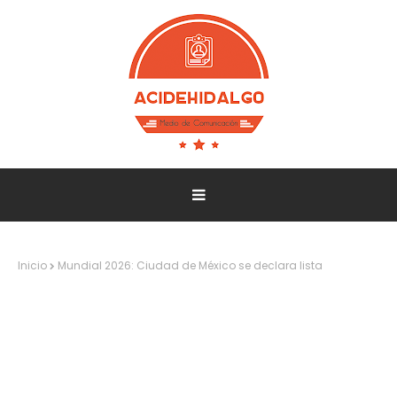
Inicio
Mundial 2026: Ciudad de México se declara lista