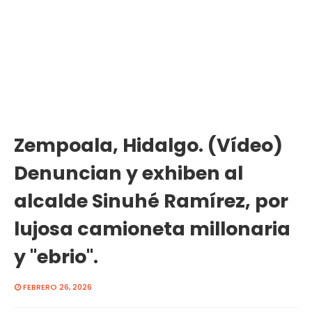
Zempoala, Hidalgo. (Vídeo)
Denuncian y exhiben al
alcalde Sinuhé Ramírez, por
lujosa camioneta millonaria
y "ebrio".
FEBRERO 26, 2026