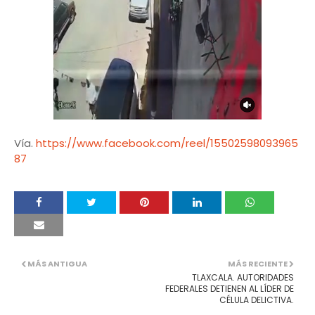
Vía.
https://www.facebook.com/reel/15502598093965
87
MÁS ANTIGUA
MÁS RECIENTE
TLAXCALA. AUTORIDADES
FEDERALES DETIENEN AL LÍDER DE
CÉLULA DELICTIVA.