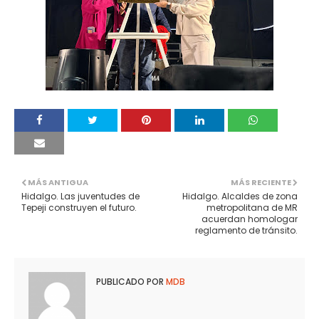
MÁS ANTIGUA
MÁS RECIENTE
Hidalgo. Las juventudes de
Hidalgo. Alcaldes de zona
Tepeji construyen el futuro.
metropolitana de MR
acuerdan homologar
reglamento de tránsito.
PUBLICADO POR
MDB