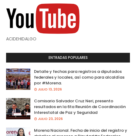
ACIDEHIDALGO
ENTRADAS POPULARES
Detalle y fechas para registros a diputados
federales y locales, así como para alcaldías
por #Morena.
JULIO 13, 2026
Comisario Salvador Cruz Neri, presento
resultados en la 6ta Reunión de Coordinación
Interestatal de Paz y Seguridad
JULIO 23, 2026
Morena Nacional. Fecha de inicio del registro y