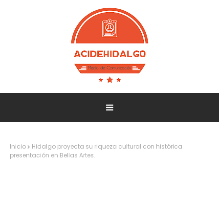
Inicio
Hidalgo proyecta su riqueza cultural con histórica
presentación en Bellas Artes.