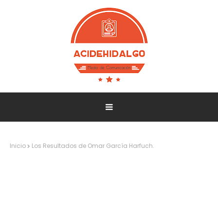
Inicio
Los Resultados de Omar García Harfuch.