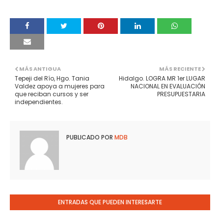
MÁS ANTIGUA
MÁS RECIENTE
Tepeji del Río, Hgo. Tania
Hidalgo. LOGRA MR 1er LUGAR
Valdez apoya a mujeres para
NACIONAL EN EVALUACIÓN
que reciban cursos y ser
PRESUPUESTARIA
independientes.
PUBLICADO POR
MDB
ENTRADAS QUE PUEDEN INTERESARTE