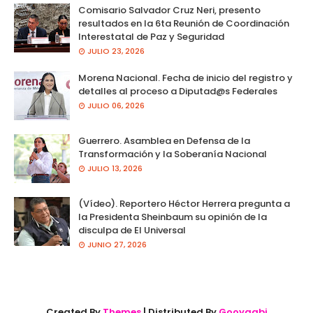
Comisario Salvador Cruz Neri, presento
resultados en la 6ta Reunión de Coordinación
Interestatal de Paz y Seguridad
JULIO 23, 2026
Morena Nacional. Fecha de inicio del registro y
detalles al proceso a Diputad@s Federales
JULIO 06, 2026
Guerrero. Asamblea en Defensa de la
Transformación y la Soberanía Nacional
JULIO 13, 2026
(Vídeo). Reportero Héctor Herrera pregunta a
la Presidenta Sheinbaum su opinión de la
disculpa de El Universal
JUNIO 27, 2026
Created By
Themes
| Distributed By
Gooyaabi