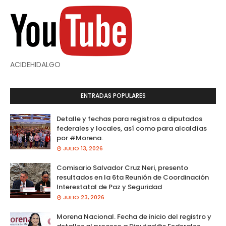
ACIDEHIDALGO
ENTRADAS POPULARES
Detalle y fechas para registros a diputados
federales y locales, así como para alcaldías
por #Morena.
JULIO 13, 2026
Comisario Salvador Cruz Neri, presento
resultados en la 6ta Reunión de Coordinación
Interestatal de Paz y Seguridad
JULIO 23, 2026
Morena Nacional. Fecha de inicio del registro y