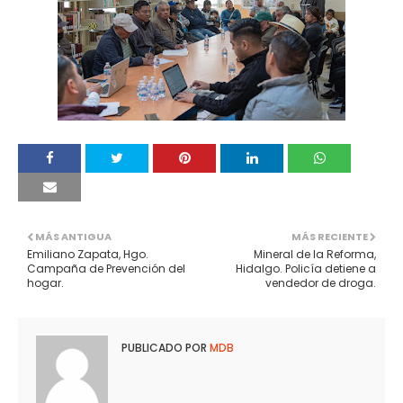
MÁS ANTIGUA
MÁS RECIENTE
Emiliano Zapata, Hgo.
Mineral de la Reforma,
Campaña de Prevención del
Hidalgo. Policía detiene a
hogar.
vendedor de droga.
PUBLICADO POR
MDB