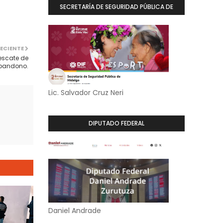
SECRETARÍA DE SEGURIDAD PÚBLICA DE
HIDALGO
ECIENTE
Rescate de
abandono.
Lic. Salvador Cruz Neri
DIPUTADO FEDERAL
Daniel Andrade