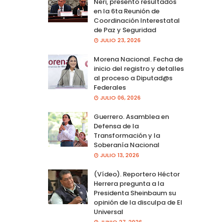
Neri, presento resultados
en la 6ta Reunión de
Coordinación Interestatal
de Paz y Seguridad
JULIO 23, 2026
Morena Nacional. Fecha de
inicio del registro y detalles
al proceso a Diputad@s
Federales
JULIO 06, 2026
Guerrero. Asamblea en
Defensa de la
Transformación y la
Soberanía Nacional
JULIO 13, 2026
(Vídeo). Reportero Héctor
Herrera pregunta a la
Presidenta Sheinbaum su
opinión de la disculpa de El
Universal