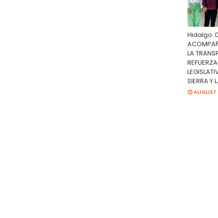
Hidalgo. 
ACOMPAÑA
LA TRANS
REFUERZA
LEGISLATI
SIERRA Y 
AUGUST 