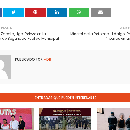
NTIGUA
MÁS R
 Zapata, Hgo. Relevo en la
Mineral de la Reforma, Hidalgo. 
n de Seguridad Pública Municipal.
4 perras en 
PUBLICADO POR
MDB
ENTRADAS QUE PUEDEN INTERESARTE