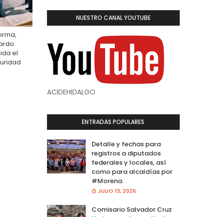
NUESTRO CANAL YOUTUBE
forma,
uardo
ida el
guridad
ACIDEHIDALGO
ENTRADAS POPULARES
Detalle y fechas para
registros a diputados
federales y locales, así
como para alcaldías por
#Morena.
JULIO 13, 2026
Comisario Salvador Cruz