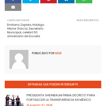
MÁS ANTIGUA
MÁS RECIENTE
Emiliano Zapata, Hidalgo.
Héctor García, Secretario
Municipal, celebró 50
aniversario de Escuela.
PUBLICADO POR
MDB
ENTRADAS QUE PUEDEN INTERESARTE
PRESIDENTA SHEINBAUM FIRMA DECRETO PARA
FORTALECER LA TRANSPARENCIA EN MÉXICO
AUGUST 07, 2026