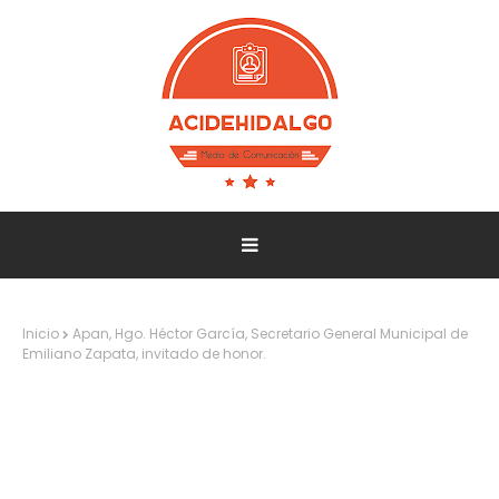
Inicio
Apan, Hgo. Héctor García, Secretario General Municipal de
Emiliano Zapata, invitado de honor.