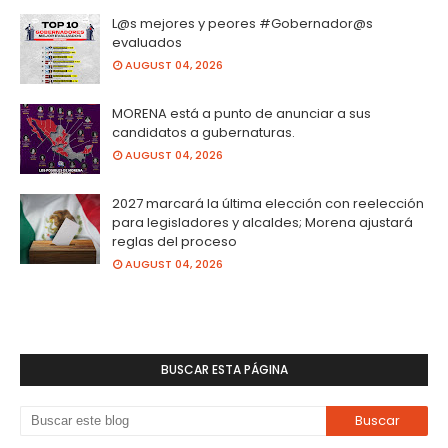
L@s mejores y peores #Gobernador@s
evaluados
AUGUST 04, 2026
MORENA está a punto de anunciar a sus
candidatos a gubernaturas.
AUGUST 04, 2026
2027 marcará la última elección con reelección
para legisladores y alcaldes; Morena ajustará
reglas del proceso
AUGUST 04, 2026
BUSCAR ESTA PÁGINA