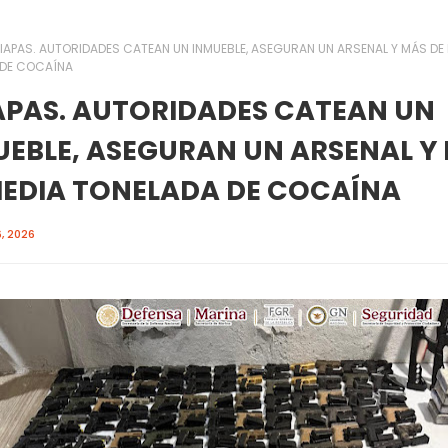
IAPAS. AUTORIDADES CATEAN UN INMUEBLE, ASEGURAN UN ARSENAL Y MÁS DE
 DE COCAÍNA
APAS. AUTORIDADES CATEAN UN
UEBLE, ASEGURAN UN ARSENAL Y
MEDIA TONELADA DE COCAÍNA
, 2026