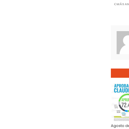
MÁS A
Agosto d