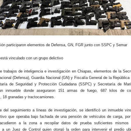
ción participaron elementos de Defensa, GN, FGR junto con SSPC y Semar
 está vinculado con un grupo delictivo
e trabajos de inteligencia e investigación en Chiapas, elementos de la Secr
cional (Defensa), Guardia Nacional (GN) y Fiscalía General de la República
taría de Seguridad y Protección Ciudadana (SSPC) y Secretaría de Mar
un inmueble donde aseguraron 151 armas de fuego, 687 kilos de co
, 18 granadas y tractocamiones.
 del seguimiento a líneas de investigación, se identificó un inmueble vin
ctivo que operaba bajo fachada de una pensión de vehículos de carga, por 
 acudieron a la zona a recopilar datos de prueba suficientes mismos
 a un Juez de Control quien otorgó la orden para intervenir el predio ub