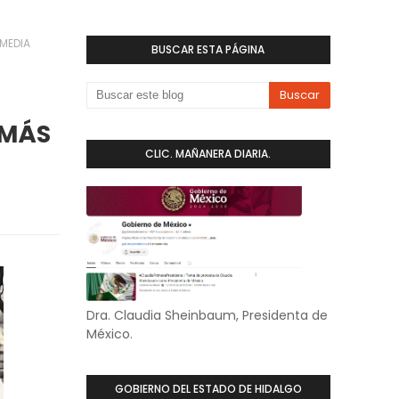
 MEDIA
BUSCAR ESTA PÁGINA
 MÁS
CLIC. MAÑANERA DIARIA.
Dra. Claudia Sheinbaum, Presidenta de
México.
GOBIERNO DEL ESTADO DE HIDALGO