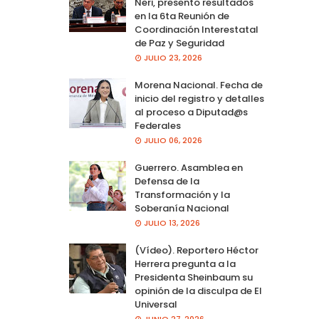
Neri, presento resultados
en la 6ta Reunión de
Coordinación Interestatal
de Paz y Seguridad
JULIO 23, 2026
Morena Nacional. Fecha de
inicio del registro y detalles
al proceso a Diputad@s
Federales
JULIO 06, 2026
Guerrero. Asamblea en
Defensa de la
Transformación y la
Soberanía Nacional
JULIO 13, 2026
(Vídeo). Reportero Héctor
Herrera pregunta a la
Presidenta Sheinbaum su
opinión de la disculpa de El
Universal