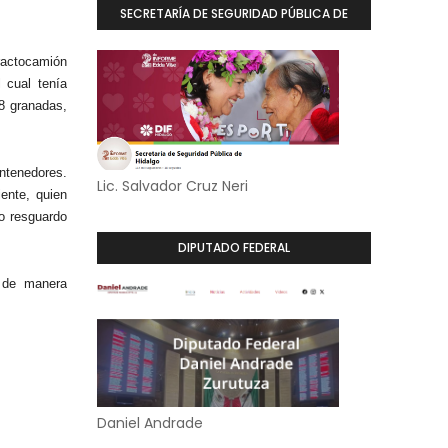
SECRETARÍA DE SEGURIDAD PÚBLICA DE
HIDALGO
ractocamión
 cual tenía
8 granadas,
ntenedores.
Lic. Salvador Cruz Neri
ente, quien
jo resguardo
DIPUTADO FEDERAL
r de manera
Daniel Andrade