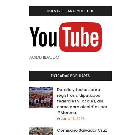
NUESTRO CANAL YOUTUBE
ACIDEHIDALGO
ENTRADAS POPULARES
Detalle y fechas para
registros a diputados
federales y locales, así
como para alcaldías por
#Morena.
JULIO 13, 2026
Comisario Salvador Cruz