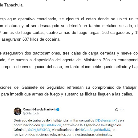
de Tapachula.
espliegue operativo coordinado, se ejecutó el cateo donde se ubicó un t
n chatarra y al ser descargado se detectó un tambo metálico sellado, el
7 armas de fuego cortas, cuatro armas de fuego largas, 363 cargadores y 1
aseguraron 687 kilos de cocaína.
 aseguraron dos tractocamiones, tres cajas de carga cerradas y nueve co
do, fue puesto a disposición del agente del Ministerio Público correspondi
la carpeta de investigación del caso, en tanto el inmueble quedo sellado y ba
tuciones del Gabinete de Seguridad refrendan su compromiso de trabaja
para impedir que armas de fuego y sustancias ilícitas lleguen a las calles.