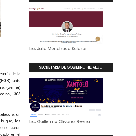
Lic. Julio Menchaca Salazar
SECRETARIA DE GOBIERNO HIDALGO
etaría de la
 (FGR) junto
ina (Semar)
caína, 363
culado a un
Lic. Guillermo Olivares Reyna
lo que, los
 que fueron
icado en el