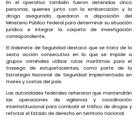
En el operativo también fueron detenidas cinco
personas, quienes junto con la embarcación y la
droga asegurada quedaron a disposición del
Ministerio Público Federal para determinar su situación
jurídica e integrar la carpeta de investigación
correspondiente.
El Gabinete de Seguridad destacó que se trata de la
sexta acción consecutiva en la que se impide a
grupos criminales utilizar rutas marítimas para el
trasiego de estupefacientes, como parte de la
Estrategia Nacional de Seguridad implementada en
mares y costas del país.
Las autoridades federales reiteraron que mantendrán
las operaciones de vigilancia y coordinación
interinstitucional para combatir el tráfico de drogas y
reforzar el Estado de derecho en territorio nacional.