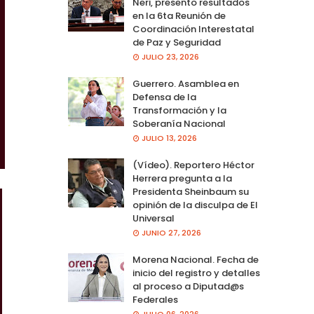
Neri, presento resultados
en la 6ta Reunión de
Coordinación Interestatal
de Paz y Seguridad
JULIO 23, 2026
Guerrero. Asamblea en
Defensa de la
Transformación y la
Soberanía Nacional
JULIO 13, 2026
(Vídeo). Reportero Héctor
Herrera pregunta a la
Presidenta Sheinbaum su
opinión de la disculpa de El
Universal
JUNIO 27, 2026
Morena Nacional. Fecha de
inicio del registro y detalles
al proceso a Diputad@s
Federales