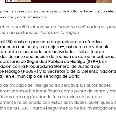
o frena a presunto narcomenudista de la Otomí-Tepehua, con efect
xicanos y dólar americano
ativo permitió intervenir un inmueble señalado por pres
ción de sustancias ilícitas en la región
il 180 dosis de presunta droga, dinero en efectivo 
moneda nacional y extranjera—, así como un vehículo
tamente relacionado con actividades ilícitas fueron 
dos durante una acción de técnica de cateo encabezad
Secretaría de Seguridad Pública de Hidalgo (SSPH), en
ación con la Procuraduría General de Justicia del 
de Hidalgo (PGJEH) y la Secretaría de la Defensa Naciona
), en el municipio de Tenango de Doria.
 de trabajos de inteligencia operativa, las autoridades 
ieron un inmueble identificado como punto de venta y dist
óticos en la región, donde fue detenido un hombre 
amente relacionado con estas actividades, quien quedó a
ión de la PGJEH para el seguimiento de las investigacione