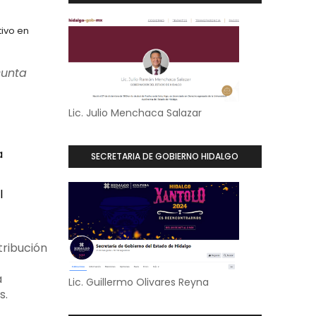
ivo en
unta 
Lic. Julio Menchaca Salazar
a
SECRETARIA DE GOBIERNO HIDALGO
l
ribución 
 
Lic. Guillermo Olivares Reyna
s.