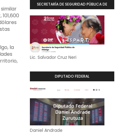
SECRETARÍA DE SEGURIDAD PÚBLICA DE
similar 
HIDALGO
 101,600 
ólares 
tas 
o, la 
ades 
Lic. Salvador Cruz Neri
itorio, 
DIPUTADO FEDERAL
Daniel Andrade