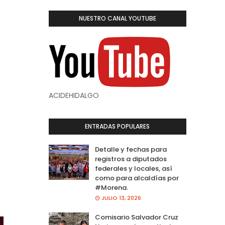
NUESTRO CANAL YOUTUBE
ACIDEHIDALGO
ENTRADAS POPULARES
Detalle y fechas para
registros a diputados
federales y locales, así
como para alcaldías por
#Morena.
JULIO 13, 2026
Comisario Salvador Cruz