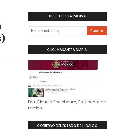
BUSCAR ESTA PÁGINA
a
s)
CLIC. MAÑANERA DIARIA.
Dra. Claudia Sheinbaum, Presidenta de
México.
GOBIERNO DEL ESTADO DE HIDALGO