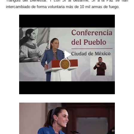
Tianguis del Bienestar. Y con Sí al desarme, Sí a la Paz se han
intercambiado de forma voluntaria más de 10 mil armas de fuego.