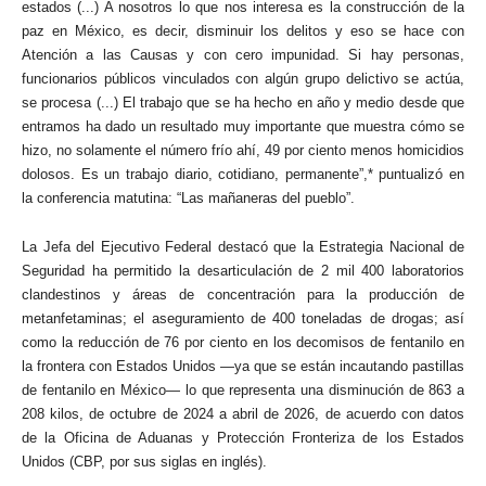
estados (...) A nosotros lo que nos interesa es la construcción de la
paz en México, es decir, disminuir los delitos y eso se hace con
Atención a las Causas y con cero impunidad. Si hay personas,
funcionarios públicos vinculados con algún grupo delictivo se actúa,
se procesa (...) El trabajo que se ha hecho en año y medio desde que
entramos ha dado un resultado muy importante que muestra cómo se
hizo, no solamente el número frío ahí, 49 por ciento menos homicidios
dolosos. Es un trabajo diario, cotidiano, permanente”,* puntualizó en
la conferencia matutina: “Las mañaneras del pueblo”.
La Jefa del Ejecutivo Federal destacó que la Estrategia Nacional de
Seguridad ha permitido la desarticulación de 2 mil 400 laboratorios
clandestinos y áreas de concentración para la producción de
metanfetaminas; el aseguramiento de 400 toneladas de drogas; así
como la reducción de 76 por ciento en los decomisos de fentanilo en
la frontera con Estados Unidos —ya que se están incautando pastillas
de fentanilo en México— lo que representa una disminución de 863 a
208 kilos, de octubre de 2024 a abril de 2026, de acuerdo con datos
de la Oficina de Aduanas y Protección Fronteriza de los Estados
Unidos (CBP, por sus siglas en inglés).