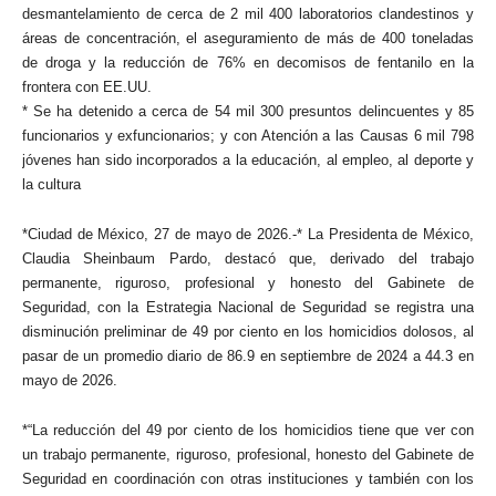
desmantelamiento de cerca de 2 mil 400 laboratorios clandestinos y
áreas de concentración, el aseguramiento de más de 400 toneladas
de droga y la reducción de 76% en decomisos de fentanilo en la
frontera con EE.UU.
* Se ha detenido a cerca de 54 mil 300 presuntos delincuentes y 85
funcionarios y exfuncionarios; y con Atención a las Causas 6 mil 798
jóvenes han sido incorporados a la educación, al empleo, al deporte y
la cultura
*Ciudad de México, 27 de mayo de 2026.-* La Presidenta de México,
Claudia Sheinbaum Pardo, destacó que, derivado del trabajo
permanente, riguroso, profesional y honesto del Gabinete de
Seguridad, con la Estrategia Nacional de Seguridad se registra una
disminución preliminar de 49 por ciento en los homicidios dolosos, al
pasar de un promedio diario de 86.9 en septiembre de 2024 a 44.3 en
mayo de 2026.
*“La reducción del 49 por ciento de los homicidios tiene que ver con
un trabajo permanente, riguroso, profesional, honesto del Gabinete de
Seguridad en coordinación con otras instituciones y también con los