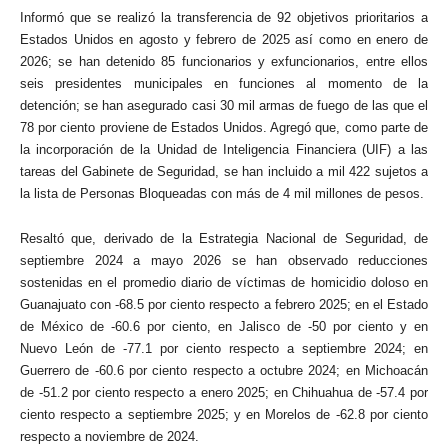
Informó que se realizó la transferencia de 92 objetivos prioritarios a
Estados Unidos en agosto y febrero de 2025 así como en enero de
2026; se han detenido 85 funcionarios y exfuncionarios, entre ellos
seis presidentes municipales en funciones al momento de la
detención; se han asegurado casi 30 mil armas de fuego de las que el
78 por ciento proviene de Estados Unidos. Agregó que, como parte de
la incorporación de la Unidad de Inteligencia Financiera (UIF) a las
tareas del Gabinete de Seguridad, se han incluido a mil 422 sujetos a
la lista de Personas Bloqueadas con más de 4 mil millones de pesos.
Resaltó que, derivado de la Estrategia Nacional de Seguridad, de
septiembre 2024 a mayo 2026 se han observado reducciones
sostenidas en el promedio diario de víctimas de homicidio doloso en
Guanajuato con -68.5 por ciento respecto a febrero 2025; en el Estado
de México de -60.6 por ciento, en Jalisco de -50 por ciento y en
Nuevo León de -77.1 por ciento respecto a septiembre 2024; en
Guerrero de -60.6 por ciento respecto a octubre 2024; en Michoacán
de -51.2 por ciento respecto a enero 2025; en Chihuahua de -57.4 por
ciento respecto a septiembre 2025; y en Morelos de -62.8 por ciento
respecto a noviembre de 2024.