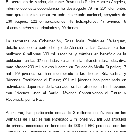
El secretario de Marina, almirante Raymundo Pedro Morales Ángeles,
informó que esta dependencia ha desplegado 79 mil 204 elementos
para garantizar respuesta en todo el territorio nacional, apoyados de
130 buques, 121 embarcaciones, 45 helicópteros, 47 aviones, 9
sistemas aéreos no tripulados y 99 drones.
La secretaria de Gobernación, Rosa Icela Rodríguez Velázquez,
detalló que como parte del eje de Atención a las Causas, se han
realizado 6 millones 600 mil servicios y trámites en beneficio de la
población; en las 32 entidades se amplía la infraestructura educativa
para ofrecer 200 mil nuevos lugares en Educación Media Superior; 17
mil 829 jóvenes se han incorporado a las Becas Rita Cetina y
Jóvenes Escribiendo el Futuro; 691 mil jóvenes han participado en
actividades deportivas de la Conade; se han atendido a 8 mil jóvenes
con Jóvenes Unen al Barrio, Jóvenes Construyendo el Futuro y
Reconecta por la Paz.
Asimismo, han participado cerca de 3 millones de jóvenes en las
Jornadas de Paz; se han entregado 2 millones 963 mil 603 artículos
de primera necesidad en beneficio de 386 mil 660 personas con los