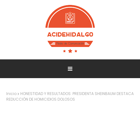
Inicio
HONESTIDAD Y RESULTADOS: PRESIDENTA SHEINBAUM DESTACA
REDUCCIÓN DE HOMICIDIOS DOLOSOS