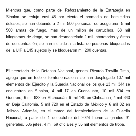
Mientras que, como parte del Reforzamiento de la Estrategia en
Sinaloa se redujo casi 45 por ciento el promedio de homicidios
dolosos, se han detenido a 2 mil 500 personas, se aseguraron 5 mil
500 armas de fuego, más de un millón de cartuchos, 68 mil
kilogramos de droga, se han desmantelado 2 mil laboratorios y áreas
de concentración, se han incluido a la lista de personas bloqueadas
de la UIF a 145 sujetos iy se bloquearon mil 200 cuentas.
El secretario de la Defensa Nacional, general Ricardo Trevilla Trejo,
agregó que en todo el territorio nacional se han desplegado 107 mil
elementos del Ejército y la Guardia Nacional de los que 13 mil 344 se
encuentran en Sinaloa, 4 mil 17 en Guanajuato, 10 mil 804 en
Guerrero, 6 mil 822 en Michoacán, 6 mil 140 en Chihuahua, 4 mil 840
en Baja California, 5 mil 720 en el Estado de México y 6 mil 82 en
Jalisco. Además, en el marco del fortalecimiento de la Guardia
Nacional, a partir del 1 de octubre del 2024 fueron asignados 91
generales, 506 jefes, 4 mil 69 oficiales y 35 mil elementos de tropa.