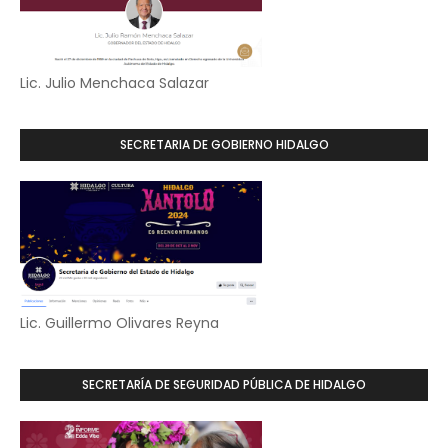
Lic. Julio Menchaca Salazar
SECRETARIA DE GOBIERNO HIDALGO
Lic. Guillermo Olivares Reyna
SECRETARÍA DE SEGURIDAD PÚBLICA DE HIDALGO