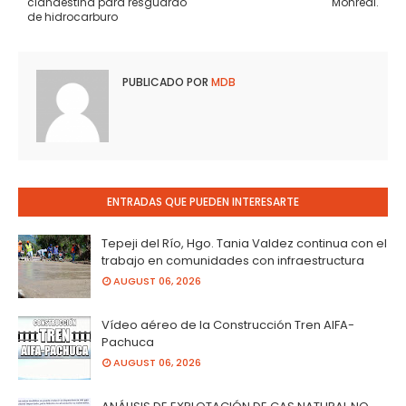
clandestina para resguardo
Monreal.
de hidrocarburo
PUBLICADO POR
MDB
ENTRADAS QUE PUEDEN INTERESARTE
Tepeji del Río, Hgo. Tania Valdez continua con el
trabajo en comunidades con infraestructura
AUGUST 06, 2026
Vídeo aéreo de la Construcción Tren AIFA-
Pachuca
AUGUST 06, 2026