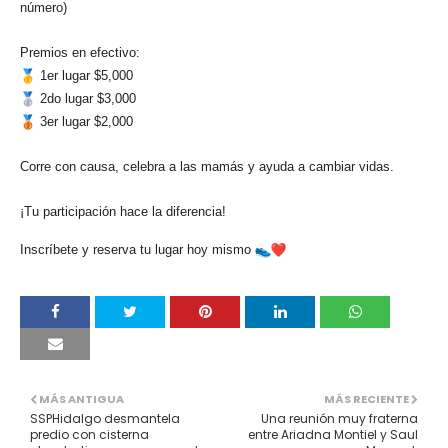
número)
Premios en efectivo:
1er lugar $5,000
2do lugar $3,000
3er lugar $2,000
Corre con causa, celebra a las mamás y ayuda a cambiar vidas.
¡Tu participación hace la diferencia!
Inscríbete y reserva tu lugar hoy mismo
MÁS ANTIGUA
MÁS RECIENTE
SSPHidalgo desmantela
Una reunión muy fraterna
predio con cisterna
entre Ariadna Montiel y Saul