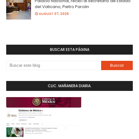
Palacio Nacional, recibí al secretario de Estado
del Vaticano, Pietro Parolin
AUGUST 07, 2026
BUSCAR ESTA PÁGINA
CLIC. MAÑANERA DIARIA.