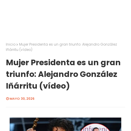
Inicio
Mujer Presidenta es un gran triunfo: Alejandro González
Iñárritu (vídeo)
Mujer Presidenta es un gran
triunfo: Alejandro González
Iñárritu (vídeo)
MAYO 30, 2026