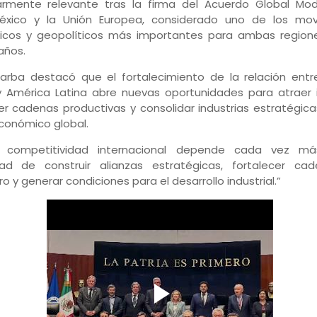
larmente relevante tras la firma del Acuerdo Global Mo
éxico y la Unión Europea, considerado uno de los mov
cos y geopolíticos más importantes para ambas regione
años.
arba destacó que el fortalecimiento de la relación entr
y América Latina abre nuevas oportunidades para atraer i
er cadenas productivas y consolidar industrias estratégica
conómico global.
a competitividad internacional depende cada vez m
ad de construir alianzas estratégicas, fortalecer ca
ro y generar condiciones para el desarrollo industrial.”