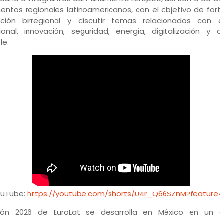
entos regionales latinoamericanos, con el objetivo de fort
ción birregional y discutir temas relacionados con 
ional, innovación, seguridad, energía, digitalización y d
le.
ouTube:
https://youtube.com/shorts/U4r_Q66SZnM?feature
ión 2026 de EuroLat se desarrolla en México en un 