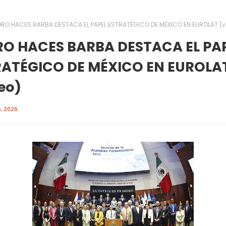
DRO HACES BARBA DESTACA EL PAPEL ESTRATÉGICO DE MÉXICO EN EUROLAT (v
RO HACES BARBA DESTACA EL PA
RATÉGICO DE MÉXICO EN EUROLA
eo)
, 2026