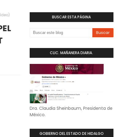
ídeo)
BUSCAR ESTA PÁGINA
PEL
T
CLIC. MAÑANERA DIARIA.
Dra. Claudia Sheinbaum, Presidenta de
México.
GOBIERNO DEL ESTADO DE HIDALGO