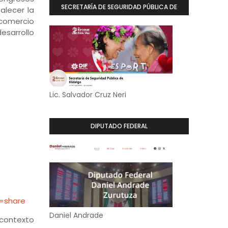
SECRETARÍA DE SEGURIDAD PÚBLICA DE
alecer la
comercio
HIDALGO
esarrollo
Lic. Salvador Cruz Neri
DIPUTADO FEDERAL
=share
Daniel Andrade
contexto