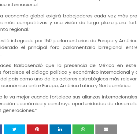
o internacional.
va economía global exigirá trabajadores cada vez más pr
as más competitivas y una visión de largo plazo para fort
nto regional.”
está integrado por 150 parlamentarios de Europa y América
iderado el principal foro parlamentario birregional en
.
aces Barbaseñaló que la presencia de México en este
 fortalece el diálogo político y económico internacional y 
 del país como uno de los actores estratégicos más releva
o económico entre Europa, América Latina y Norteamérica.
o le va mejor cuando fortalece sus alianzas internacionales
ración económica y construye oportunidades de desarrollo
s generaciones.”