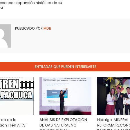
reconoce expansión histórica de su
ra
PUBLICADO POR
MDB
ENTRADAS QUE PUEDEN INTERESARTE
reo de la
ANÁLISIS DE EXPLOTACIÓN
Hidalgo. MINERAL 
ión Tren AIFA-
DE GAS NATURAL NO
REFORMA RECON