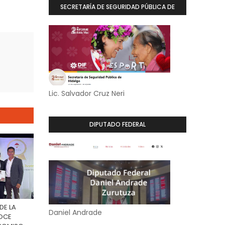
SECRETARÍA DE SEGURIDAD PÚBLICA DE
HIDALGO
Lic. Salvador Cruz Neri
DIPUTADO FEDERAL
DE LA
Daniel Andrade
OCE