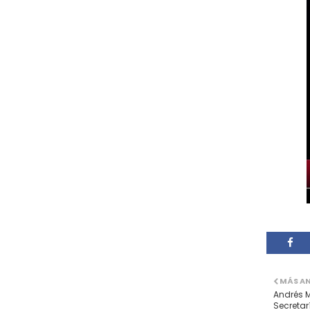
MÁS A
Andrés M
Secretar