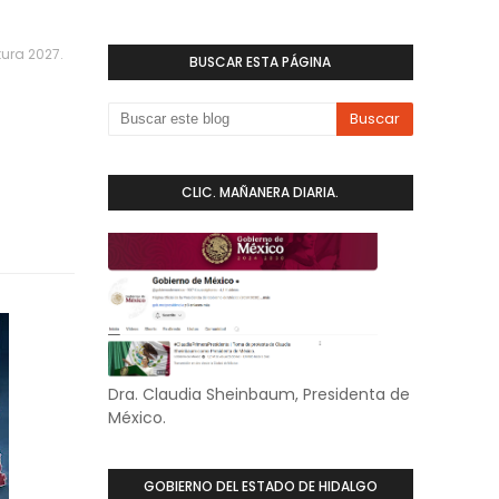
ura 2027.
BUSCAR ESTA PÁGINA
CLIC. MAÑANERA DIARIA.
Dra. Claudia Sheinbaum, Presidenta de
México.
GOBIERNO DEL ESTADO DE HIDALGO