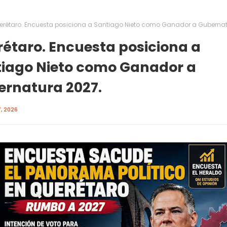
erétaro. Encuesta posiciona a Santiago Nieto como Ganador a Gubernat
étaro. Encuesta posiciona a
iago Nieto como Ganador a
rnatura 2027.
, 2026