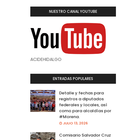
NUESTRO CANAL YOUTUBE
ACIDEHIDALGO
ENTRADAS POPULARES
Detalle y fechas para
registros a diputados
federales y locales, así
como para alcaldías por
#Morena.
JULIO 13, 2026
Comisario Salvador Cruz