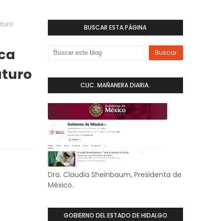
uturo
BUSCAR ESTA PÁGINA
sca
uturo
CLIC. MAÑANERA DIARIA.
Dra. Claudia Sheinbaum, Presidenta de
México.
GOBIERNO DEL ESTADO DE HIDALGO