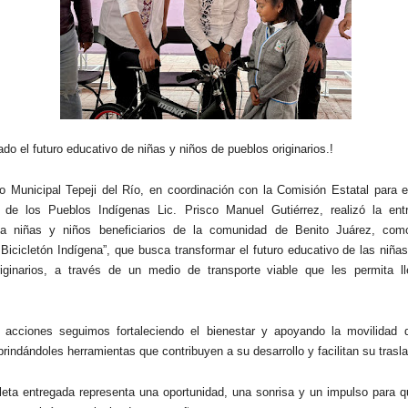
do el futuro educativo de niñas y niños de pueblos originarios.!
o Municipal Tepeji del Río, en coordinación con la Comisión Estatal para e
e de los Pueblos Indígenas Lic. Prisco Manuel Gutiérrez, realizó la en
s a niñas y niños beneficiarios de la comunidad de Benito Juárez, com
Bicicletón Indígena”, que busca transformar el futuro educativo de las niña
riginarios, a través de un medio de transporte viable que les permita l
 acciones seguimos fortaleciendo el bienestar y apoyando la movilidad 
brindándoles herramientas que contribuyen a su desarrollo y facilitan su trasla
leta entregada representa una oportunidad, una sonrisa y un impulso para q