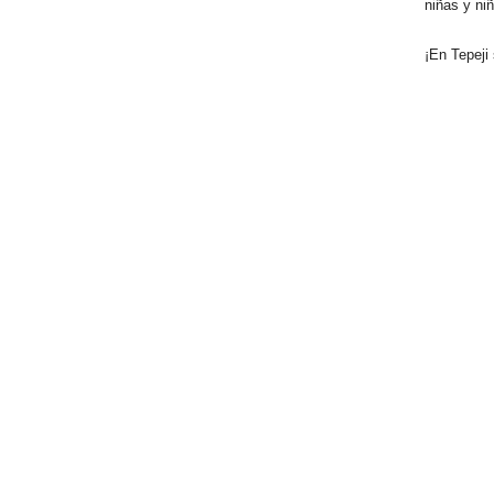
niñas y ni
¡En Tepeji