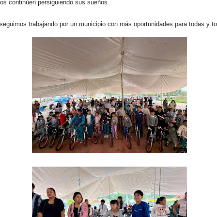
ños continúen persiguiendo sus sueños.
 seguimos trabajando por un municipio con más oportunidades para todas y t