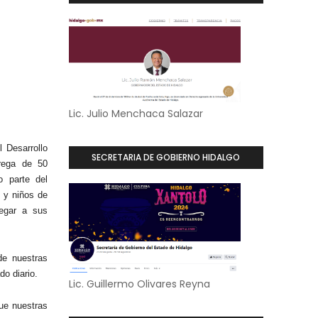
Lic. Julio Menchaca Salazar
l Desarrollo
SECRETARIA DE GOBIERNO HIDALGO
trega de 50
o parte del
s y niños de
legar a sus
de nuestras
do diario.
Lic. Guillermo Olivares Reyna
ue nuestras