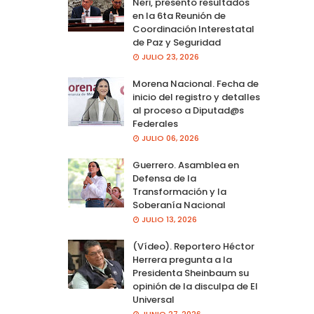
Neri, presento resultados
en la 6ta Reunión de
Coordinación Interestatal
de Paz y Seguridad
JULIO 23, 2026
Morena Nacional. Fecha de
inicio del registro y detalles
al proceso a Diputad@s
Federales
JULIO 06, 2026
Guerrero. Asamblea en
Defensa de la
Transformación y la
Soberanía Nacional
JULIO 13, 2026
(Vídeo). Reportero Héctor
Herrera pregunta a la
Presidenta Sheinbaum su
opinión de la disculpa de El
Universal