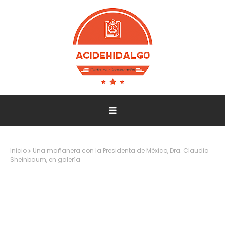
Inicio
Una mañanera con la Presidenta de México, Dra. Claudia
Sheinbaum, en galería