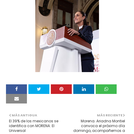
MÁS ANTIGUA
MÁS RECIENTE
El 39% de los mexicanos se
Morena. Ariadna Montiel
identifica con MORENA: El
convoca el próximo día
Universal
domingo, acompañemos a