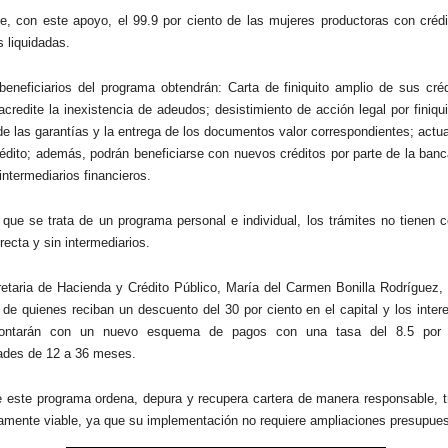
e, con este apoyo, el 99.9 por ciento de las mujeres productoras con crédi
 liquidadas.
beneficiarios del programa obtendrán: Carta de finiquito amplio de sus cré
credite la inexistencia de adeudos; desistimiento de acción legal por finiqu
 de las garantías y la entrega de los documentos valor correspondientes; actua
édito; además, podrán beneficiarse con nuevos créditos por parte de la ban
intermediarios financieros.
 que se trata de un programa personal e individual, los trámites no tienen 
recta y sin intermediarios.
etaria de Hacienda y Crédito Público, María del Carmen Bonilla Rodríguez, 
 de quienes reciban un descuento del 30 por ciento en el capital y los inte
contarán con un nuevo esquema de pagos con una tasa del 8.5 por 
ades de 12 a 36 meses.
 este programa ordena, depura y recupera cartera de manera responsable, t
ramente viable, ya que su implementación no requiere ampliaciones presupues