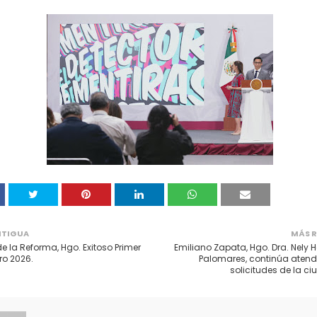
NTIGUA
MÁS R
de la Reforma, Hgo. Exitoso Primer
Emiliano Zapata, Hgo. Dra. Nely 
o 2026.
Palomares, continúa atend
solicitudes de la c