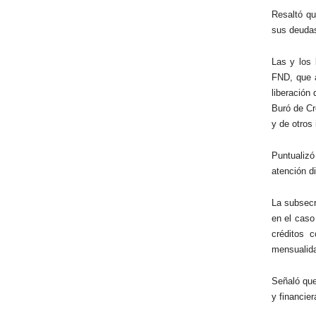
Resaltó qu
sus deudas
Las y los 
FND, que a
liberación
Buró de Cr
y de otros 
Puntualizó
atención di
La subsecr
en el caso
créditos 
mensualid
Señaló que
y financie