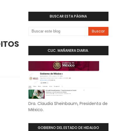
BUSCAR ESTA PÁGINA
DITOS
CLIC. MAÑANERA DIARIA.
Dra. Claudia Sheinbaum, Presidenta de
México.
GOBIERNO DEL ESTADO DE HIDALGO