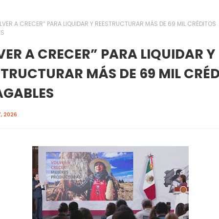
LVER A CRECER” PARA LIQUIDAR Y REESTRUCTURAR MÁS DE 69 MIL CRÉDITOS
ES
ER A CRECER” PARA LIQUIDAR Y
STRUCTURAR MÁS DE 69 MIL CRÉ
AGABLES
, 2026