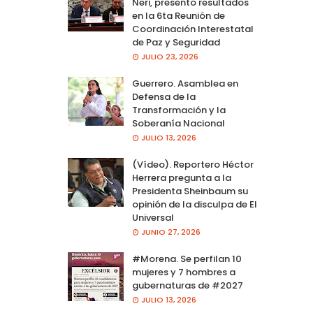
Neri, presento resultados
en la 6ta Reunión de
Coordinación Interestatal
de Paz y Seguridad
JULIO 23, 2026
Guerrero. Asamblea en
Defensa de la
Transformación y la
Soberanía Nacional
JULIO 13, 2026
(Vídeo). Reportero Héctor
Herrera pregunta a la
Presidenta Sheinbaum su
opinión de la disculpa de El
Universal
JUNIO 27, 2026
#Morena. Se perfilan 10
mujeres y 7 hombres a
gubernaturas de #2027
JULIO 13, 2026