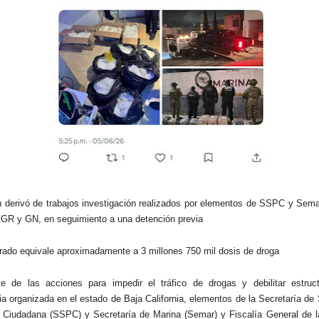
n derivó de trabajos investigación realizados por elementos de SSPC y Sema
GR y GN, en seguimiento a una detención previa
rado equivale aproximadamente a 3 millones 750 mil dosis de droga
e de las acciones para impedir el tráfico de drogas y debilitar estruc
ia organizada en el estado de Baja California, elementos de la Secretaría de
 Ciudadana (SSPC) y Secretaría de Marina (Semar) y Fiscalía General de l