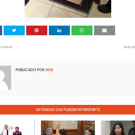
NTIGUA
MÁS R
PUBLICADO POR
MDB
ENTRADAS QUE PUEDEN INTERESARTE