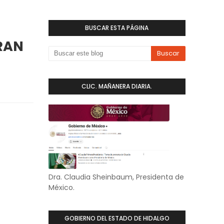
BUSCAR ESTA PÁGINA
RAN
CLIC. MAÑANERA DIARIA.
Dra. Claudia Sheinbaum, Presidenta de
México.
GOBIERNO DEL ESTADO DE HIDALGO