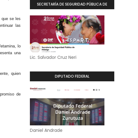
SECRETARÍA DE SEGURIDAD PÚBLICA DE
HIDALGO
s que se les
ntinuar las
etamina, lo
resenta una
Lic. Salvador Cruz Neri
.
ente, quien
DIPUTADO FEDERAL
mpromiso de
Daniel Andrade