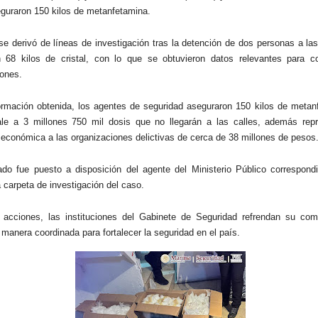
guraron 150 kilos de metanfetamina.
se derivó de líneas de investigación tras la detención de dos personas a la
 68 kilos de cristal, con lo que se obtuvieron datos relevantes para co
iones.
ormación obtenida, los agentes de seguridad aseguraron 150 kilos de metanf
ale a 3 millones 750 mil dosis que no llegarán a las calles, además rep
 económica a las organizaciones delictivas de cerca de 38 millones de pesos
do fue puesto a disposición del agente del Ministerio Público correspondi
a carpeta de investigación del caso.
 acciones, las instituciones del Gabinete de Seguridad refrendan su co
 manera coordinada para fortalecer la seguridad en el país.