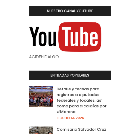
NUESTRO CANAL YOUTUBE
ACIDEHIDALGO
ENTRADAS POPULARES
Detalle y fechas para
registros a diputados
federales y locales, así
como para alcaldías por
#Morena.
JULIO 13, 2026
Comisario Salvador Cruz