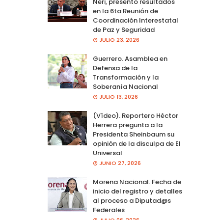
Neri, presento resultados
en la 6ta Reunión de
Coordinación Interestatal
de Paz y Seguridad
JULIO 23, 2026
Guerrero. Asamblea en
Defensa de la
Transformación y la
Soberanía Nacional
JULIO 13, 2026
(Vídeo). Reportero Héctor
Herrera pregunta a la
Presidenta Sheinbaum su
opinión de la disculpa de El
Universal
JUNIO 27, 2026
Morena Nacional. Fecha de
inicio del registro y detalles
al proceso a Diputad@s
Federales