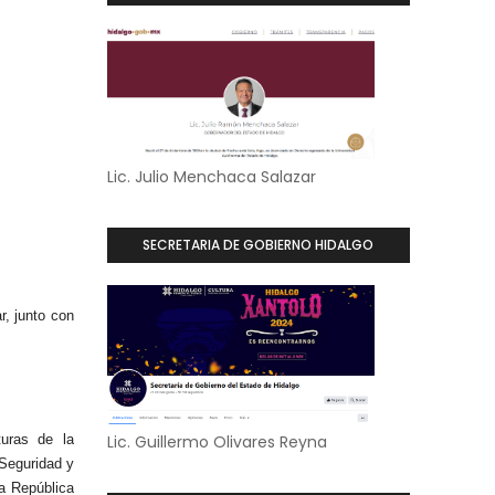
Lic. Julio Menchaca Salazar
SECRETARIA DE GOBIERNO HIDALGO
r, junto con
turas de la
Lic. Guillermo Olivares Reyna
 Seguridad y
a República