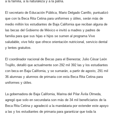
a la familia, a la naturaleza y a la patria.
El secretario de Educación Pública, Mario Delgado Carrillo, puntualizó
que con la Beca Rita Cetina para uniformes y útiles, serán más de
medio millón los estudiantes de Baja California que reciban alguna de
las becas del Gobierno de México e invitó a madres y padres de
familia para que sus hijas e hijos se sumen al programa Vive
saludable, vive feliz que ofrece orientación nutricional, servicio dental
y lentes gratuitos.
El coordinador nacional de Becas para el Bienestar, Julio César León
Trujillo, detalló que actualmente son 292 mil 392 las y los estudiantes
con beca en Baja California, y se sumarán, a partir de agosto, 291 mil
36 alumnas y alumnos de primaria con esta Beca Rita Cetina para
uniformes y útiles.
La gobernadora de Baja California, Marina del Pilar Ávila Olmeda,
agregó que solo en secundaria son más de 34 mil beneficiarios de la
Beca Rita Cetina y agradeció a la mandataria por extender este apoyo
a las y los estudiantes de primaria para garantizar que toda la