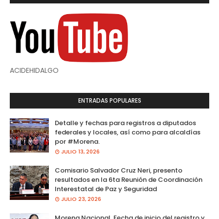
ACIDEHIDALGO
ENTRADAS POPULARES
Detalle y fechas para registros a diputados
federales y locales, así como para alcaldías
por #Morena.
JULIO 13, 2026
Comisario Salvador Cruz Neri, presento
resultados en la 6ta Reunión de Coordinación
Interestatal de Paz y Seguridad
JULIO 23, 2026
Morena Nacional. Fecha de inicio del registro y