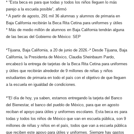
* “Esta beca es para que todas y todos los niños lleguen lo más
parejo a la escuela posible”, afirmó
* A partir de agosto, 291 mil 36 alumnas y alumnos de primaria en
Baja California recibirán la Beca Rita Cetina para uniformes y útiles
* Más de medio millón de alumnos en Baja California tendrán alguna
de las becas del Gobierno de México: SEP
*Tijuana, Baja California, a 20 de junio de 2026.-* Desde Tijuana, Baja
California, la Presidenta de México, Claudia Sheinbaum Pardo,
encabezó la entrega de tarjetas de la Beca Rita Cetina para uniformes
y útiles que recibirán alrededor de 9 millones de niñas y niños
estudiantes de primaria en todo el país con el objetivo de que lleguen
a la escuela en igualdad de condiciones.
*“El día de hoy, ya saben, estamos entregando la tarjeta del Banco
del Bienestar, el banco del pueblo de México, para que en agosto
reciban el apoyo para útiles y uniformes escolares. Esta beca es para
todas y todos los niños de México que van en escuela pública, son 9
millones de niñas y niños en el país, todos que van a escuela pública
que reciben este apoyo para útiles y uniformes. Siempre hay gastos