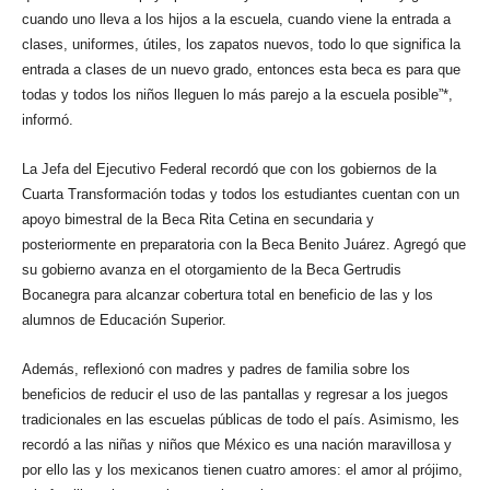
cuando uno lleva a los hijos a la escuela, cuando viene la entrada a
clases, uniformes, útiles, los zapatos nuevos, todo lo que significa la
entrada a clases de un nuevo grado, entonces esta beca es para que
todas y todos los niños lleguen lo más parejo a la escuela posible”*,
informó.
La Jefa del Ejecutivo Federal recordó que con los gobiernos de la
Cuarta Transformación todas y todos los estudiantes cuentan con un
apoyo bimestral de la Beca Rita Cetina en secundaria y
posteriormente en preparatoria con la Beca Benito Juárez. Agregó que
su gobierno avanza en el otorgamiento de la Beca Gertrudis
Bocanegra para alcanzar cobertura total en beneficio de las y los
alumnos de Educación Superior.
Además, reflexionó con madres y padres de familia sobre los
beneficios de reducir el uso de las pantallas y regresar a los juegos
tradicionales en las escuelas públicas de todo el país. Asimismo, les
recordó a las niñas y niños que México es una nación maravillosa y
por ello las y los mexicanos tienen cuatro amores: el amor al prójimo,