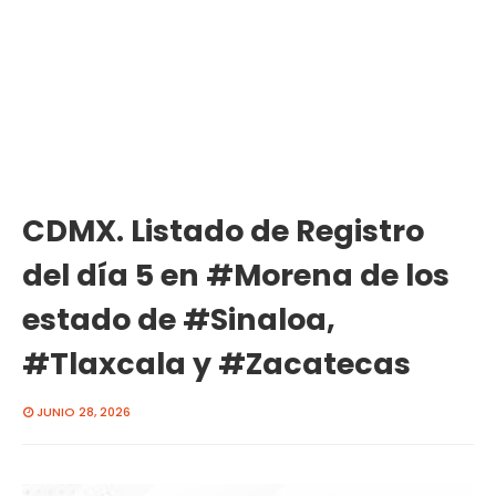
CDMX. Listado de Registro
del día 5 en #Morena de los
estado de #Sinaloa,
#Tlaxcala y #Zacatecas
JUNIO 28, 2026