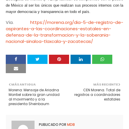
de México al ser los únicos que realizan sus procesos internos con la
mayor democracia y transparencia en todo el país.
Vía.
https://morena.org/dia-5-de-registro-de-
aspirantes-a-las-coordinaciones-estatales-en-
defensa-de-la-transformacion-y-la-soberania-
nacional-sinaloa-tlaxcala-y-zacatecas/
MÁS ANTIGUA
MÁS RECIENTE
Morena: Mensaje de Ariadna
CEN Morena. Total de
Montiel sobre la gran unidad
registros a coordinadores
al movimiento y a la
estatales
presidenta Sheinbaum
PUBLICADO POR
MDB