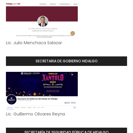
Lic. Julio Menchaca Salazar
SECRETARIA DE GOBIERNO HIDALGO
Lic. Guillermo Olivares Reyna
SECRETARÍA DE SEGURIDAD PÚBLICA DE HIDALGO