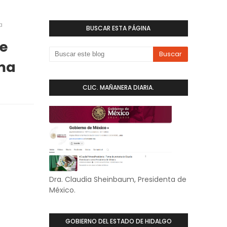
a
BUSCAR ESTA PÁGINA
e
ma
CLIC. MAÑANERA DIARIA.
Dra. Claudia Sheinbaum, Presidenta de
México.
GOBIERNO DEL ESTADO DE HIDALGO