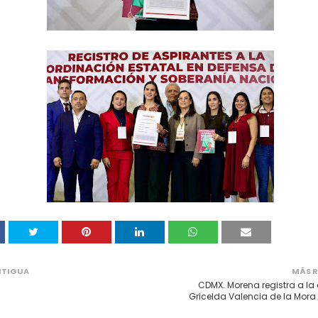
NTIGUA
MÁS R
CDMX. Morena registra a la
Gricelda Valencia de la Mor