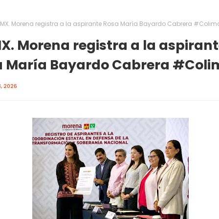
MX. Morena registra a la aspirante Rosa María Bayardo Cabrera #Colim
. Morena registra a la aspirant
a María Bayardo Cabrera #Coli
, 2026