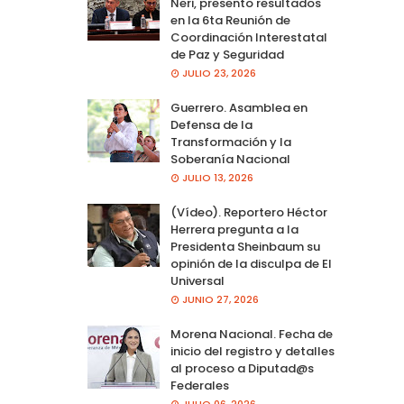
Neri, presento resultados
en la 6ta Reunión de
Coordinación Interestatal
de Paz y Seguridad
JULIO 23, 2026
Guerrero. Asamblea en
Defensa de la
Transformación y la
Soberanía Nacional
JULIO 13, 2026
(Vídeo). Reportero Héctor
Herrera pregunta a la
Presidenta Sheinbaum su
opinión de la disculpa de El
Universal
JUNIO 27, 2026
Morena Nacional. Fecha de
inicio del registro y detalles
al proceso a Diputad@s
Federales