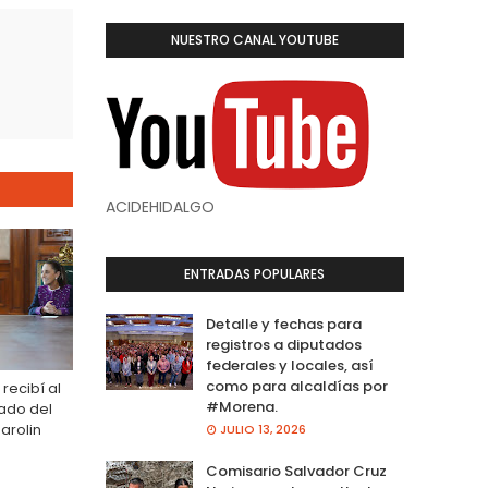
NUESTRO CANAL YOUTUBE
ACIDEHIDALGO
ENTRADAS POPULARES
Detalle y fechas para
registros a diputados
federales y locales, así
como para alcaldías por
 recibí al
#Morena.
tado del
Parolin
JULIO 13, 2026
Comisario Salvador Cruz