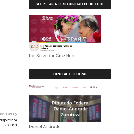
SECRETARÍA DE SEGURIDAD PÚBLICA DE
HIDALGO
Lic. Salvador Cruz Neri
DIPUTADO FEDERAL
ECIENTE
 aspirante
a #Colima
Daniel Andrade