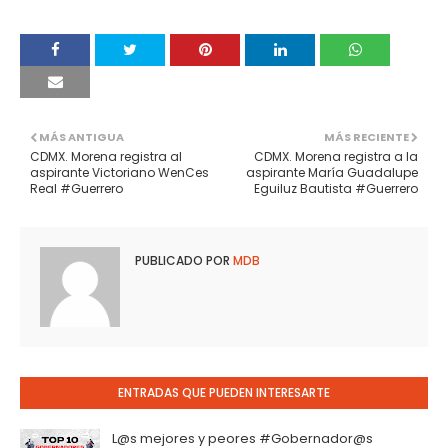
MÁS ANTIGUA
MÁS RECIENTE
CDMX. Morena registra al
CDMX. Morena registra a la
aspirante Victoriano WenCes
aspirante María Guadalupe
Real #Guerrero
Eguiluz Bautista #Guerrero
PUBLICADO POR
MDB
ENTRADAS QUE PUEDEN INTERESARTE
L@s mejores y peores #Gobernador@s