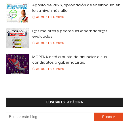
Agosto de 2026, aprobación de Sheinbaum en
lo su nivel más alto
AUGUST 04, 2026
L@s mejores y peores #Gobernador@s
evaluados
AUGUST 04, 2026
MORENA está a punto de anunciar a sus
candidatos a gubernaturas.
AUGUST 04, 2026
BUSCAR ESTA PÁGINA