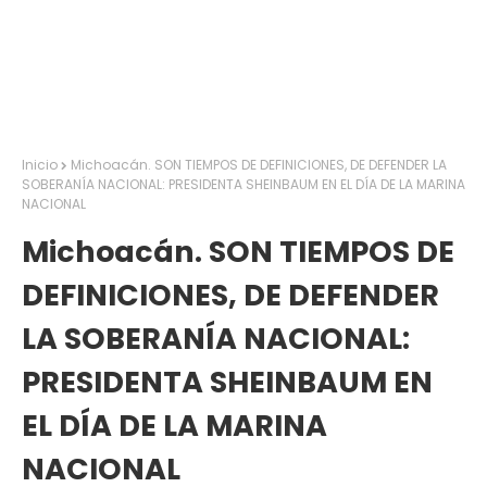
Inicio
Michoacán. SON TIEMPOS DE DEFINICIONES, DE DEFENDER LA
SOBERANÍA NACIONAL: PRESIDENTA SHEINBAUM EN EL DÍA DE LA MARINA
NACIONAL
Michoacán. SON TIEMPOS DE
DEFINICIONES, DE DEFENDER
LA SOBERANÍA NACIONAL:
PRESIDENTA SHEINBAUM EN
EL DÍA DE LA MARINA
NACIONAL