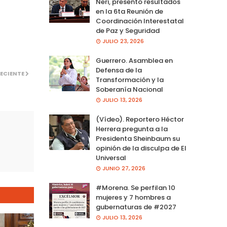
Neri, presento resultados
en la 6ta Reunión de
Coordinación Interestatal
de Paz y Seguridad
JULIO 23, 2026
Guerrero. Asamblea en
Defensa de la
ECIENTE
Transformación y la
Soberanía Nacional
JULIO 13, 2026
(Vídeo). Reportero Héctor
Herrera pregunta a la
Presidenta Sheinbaum su
opinión de la disculpa de El
Universal
JUNIO 27, 2026
#Morena. Se perfilan 10
mujeres y 7 hombres a
gubernaturas de #2027
JULIO 13, 2026