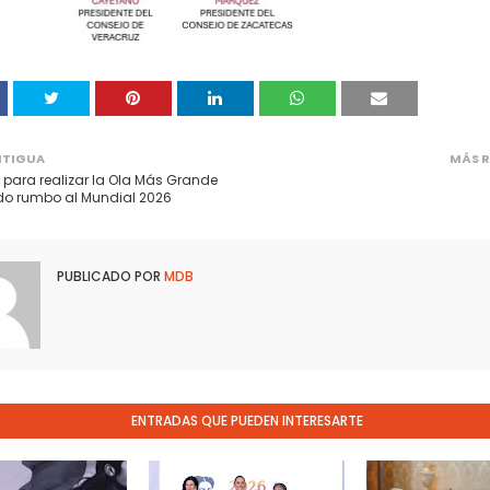
NTIGUA
MÁS R
para realizar la Ola Más Grande
do rumbo al Mundial 2026
PUBLICADO POR
MDB
ENTRADAS QUE PUEDEN INTERESARTE