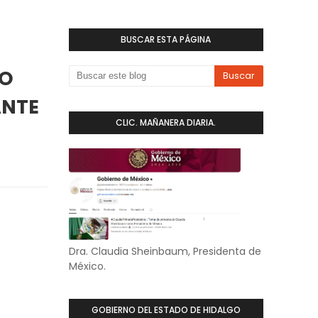
BUSCAR ESTA PÁGINA
TO
ANTE
CLIC. MAÑANERA DIARIA.
Dra. Claudia Sheinbaum, Presidenta de
México.
GOBIERNO DEL ESTADO DE HIDALGO