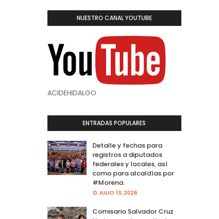
NUESTRO CANAL YOUTUBE
ACIDEHIDALGO
ENTRADAS POPULARES
Detalle y fechas para
registros a diputados
federales y locales, así
como para alcaldías por
#Morena.
JULIO 13, 2026
Comisario Salvador Cruz