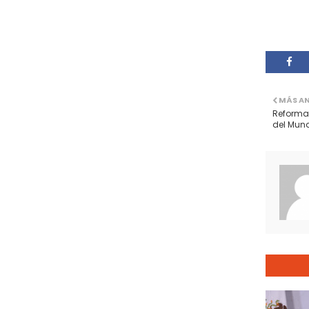
MÁS A
Reforma 
del Mun