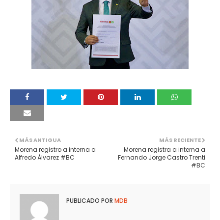
MÁS ANTIGUA
MÁS RECIENTE
Morena registro a interna a
Morena registra a interna a
Alfredo Álvarez #BC
Fernando Jorge Castro Trenti
#BC
PUBLICADO POR
MDB