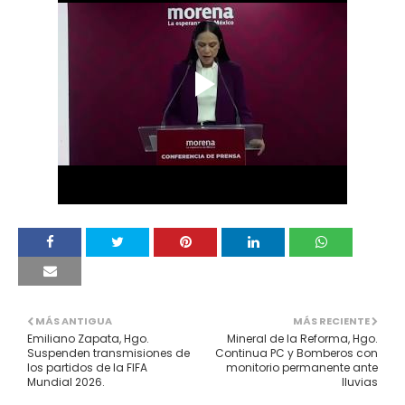
MÁS ANTIGUA
MÁS RECIENTE
Emiliano Zapata, Hgo.
Mineral de la Reforma, Hgo.
Suspenden transmisiones de
Continua PC y Bomberos con
los partidos de la FIFA
monitorio permanente ante
Mundial 2026.
lluvias