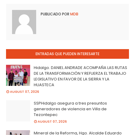
PUBLICADO POR
MDB
ENTRADAS QUE PUEDEN INTERESARTE
Hidalgo. DANIEL ANDRADE ACOMPAÑA LAS RUTAS
DE LA TRANSFORMACIÓN Y REFUERZA EL TRABAJO
LEGISLATIVO EN FAVOR DE LA SIERRA Y LA
HUASTECA
AUGUST 07, 2026
SSPHidalgo asegura a tres presuntos
generadores de violencia en Villa de
Tezontepec
AUGUST 07, 2026
Mineral de la Reforma, Hgo. Alcalde Eduardo