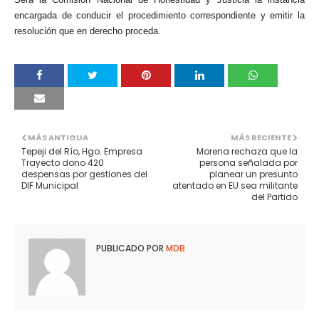
encargada de conducir el procedimiento correspondiente y emitir la
resolución que en derecho proceda.
MÁS ANTIGUA
MÁS RECIENTE
Tepeji del Río, Hgo. Empresa
Morena rechaza que la
Trayecto dono 420
persona señalada por
despensas por gestiones del
planear un presunto
DIF Municipal
atentado en EU sea militante
del Partido
PUBLICADO POR
MDB