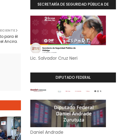
SECRETARÍA DE SEGURIDAD PÚBLICA DE
HIDALGO
ECIENTE
to para él
el Ancira.
Lic. Salvador Cruz Neri
DIPUTADO FEDERAL
Daniel Andrade