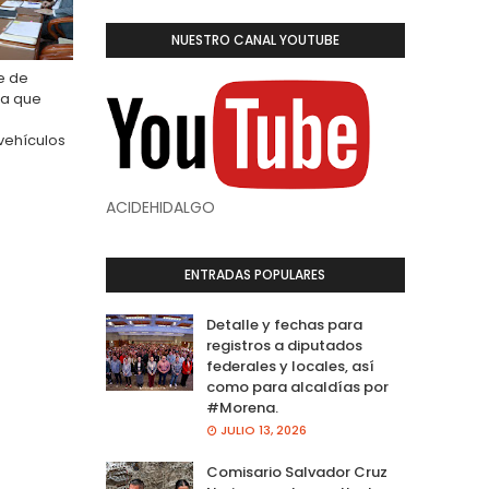
NUESTRO CANAL YOUTUBE
e de
ma que
vehículos
ACIDEHIDALGO
ENTRADAS POPULARES
Detalle y fechas para
registros a diputados
federales y locales, así
como para alcaldías por
#Morena.
JULIO 13, 2026
Comisario Salvador Cruz