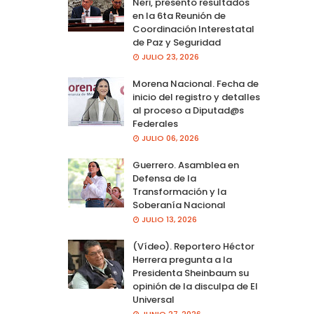
Neri, presento resultados
en la 6ta Reunión de
Coordinación Interestatal
de Paz y Seguridad
JULIO 23, 2026
Morena Nacional. Fecha de
inicio del registro y detalles
al proceso a Diputad@s
Federales
JULIO 06, 2026
Guerrero. Asamblea en
Defensa de la
Transformación y la
Soberanía Nacional
JULIO 13, 2026
(Vídeo). Reportero Héctor
Herrera pregunta a la
Presidenta Sheinbaum su
opinión de la disculpa de El
Universal