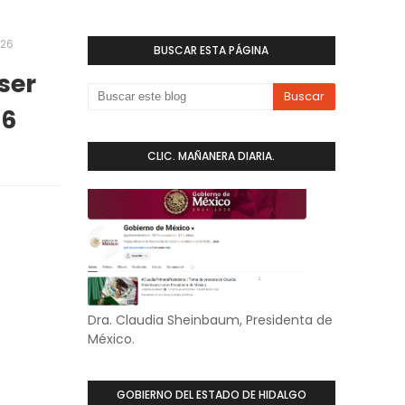
026
BUSCAR ESTA PÁGINA
ser
26
CLIC. MAÑANERA DIARIA.
Dra. Claudia Sheinbaum, Presidenta de
México.
GOBIERNO DEL ESTADO DE HIDALGO