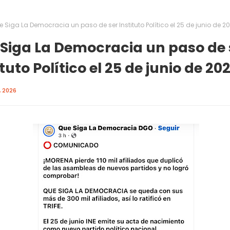
 Siga La Democracia un paso de ser Instituto Político el 25 de junio de 2
Siga La Democracia un paso de 
ituto Político el 25 de junio de 20
, 2026