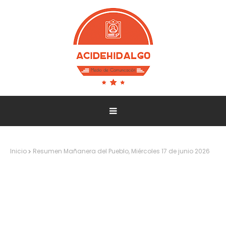
Inicio
Resumen Mañanera del Pueblo, Miércoles 17 de junio 2026