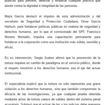
públicas para prevenir, detectar y erradicar cualquier práctica que
atente contra la dignidad e integridad de las personas.
Mejía García destacó el impulso de esta administración y del
secretario de Seguridad y Protección Ciudadana, Omar García
Harfuch, para fortalecer políticas públicas en materia de seguridad y
derechos humanos, por lo que el comisionado del SPF, Francisco
Moreno Montaño, impulsa una capacitación permanente para
fortalecer a la corporación como una institución más sólida, sensible y
eficaz.
En su intervención, Sergio Suárez afirmó que la prevención de la
tortura requiere un cambio de paradigma en el servicio público, donde
el respeto irrestricto a los derechos humanos sea el eje del actuar
institucional.
El especialista explicó que la tortura no sólo representa una grave
violación a los derechos humanos, sino que también compromete la
eficacia de las investigaciones, ya que cualquier prueba obtenida
mediante actos de tortura carece de validez dentro del sistema penal
acusatorio. Subrayó que el actuar de las y los policías debe apegarse