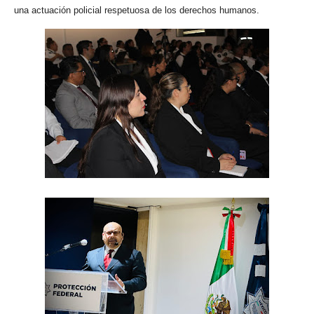
una actuación policial respetuosa de los derechos humanos.