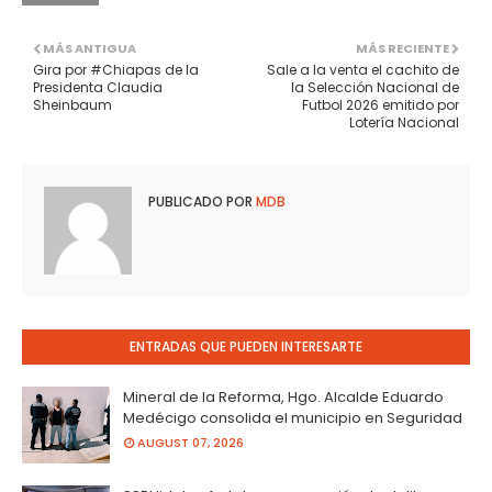
MÁS ANTIGUA
MÁS RECIENTE
Gira por #Chiapas de la
Sale a la venta el cachito de
Presidenta Claudia
la Selección Nacional de
Sheinbaum
Futbol 2026 emitido por
Lotería Nacional
PUBLICADO POR
MDB
ENTRADAS QUE PUEDEN INTERESARTE
Mineral de la Reforma, Hgo. Alcalde Eduardo
Medécigo consolida el municipio en Seguridad
AUGUST 07, 2026