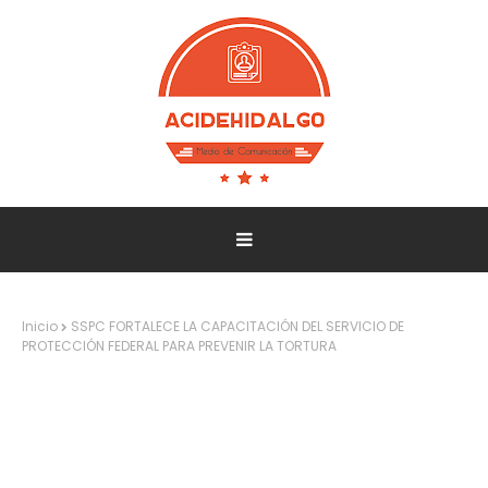
Inicio
SSPC FORTALECE LA CAPACITACIÓN DEL SERVICIO DE
PROTECCIÓN FEDERAL PARA PREVENIR LA TORTURA