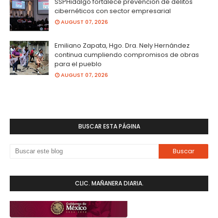
SSPHidalgo fortalece prevención de delitos
cibernéticos con sector empresarial
AUGUST 07, 2026
Emiliano Zapata, Hgo. Dra. Nely Hernández
continua cumpliendo compromisos de obras
para el pueblo
AUGUST 07, 2026
BUSCAR ESTA PÁGINA
CLIC. MAÑANERA DIARIA.