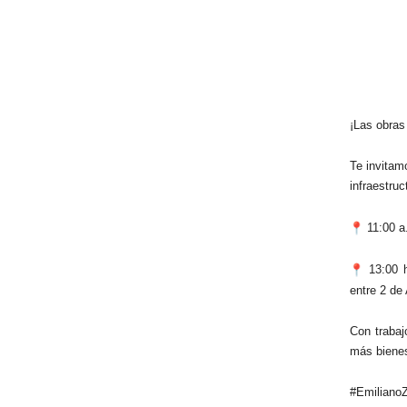
¡Las obras
Te invitam
infraestruc
11:00 a.
13:00 h
entre 2 de 
Con trabaj
más bienes
#Emilian