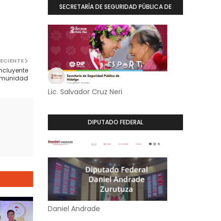
SECRETARÍA DE SEGURIDAD PÚBLICA DE
HIDALGO
ECIENTE
incluyente
comunidad
Lic. Salvador Cruz Neri
DIPUTADO FEDERAL
Daniel Andrade