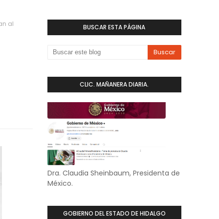
an al
BUSCAR ESTA PÁGINA
CLIC. MAÑANERA DIARIA.
Dra. Claudia Sheinbaum, Presidenta de
México.
GOBIERNO DEL ESTADO DE HIDALGO