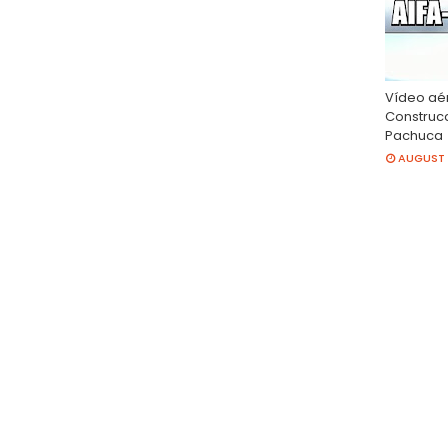
Vídeo aé
Construcc
Pachuca
AUGUST 