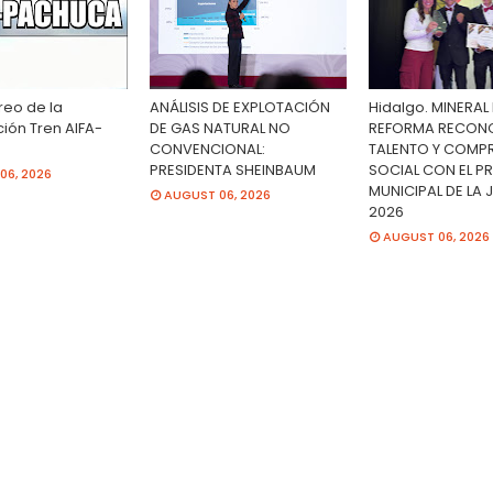
reo de la
ANÁLISIS DE EXPLOTACIÓN
Hidalgo. MINERAL 
ión Tren AIFA-
DE GAS NATURAL NO
REFORMA RECON
CONVENCIONAL:
TALENTO Y COMP
PRESIDENTA SHEINBAUM
SOCIAL CON EL P
06, 2026
MUNICIPAL DE LA
AUGUST 06, 2026
2026
AUGUST 06, 2026