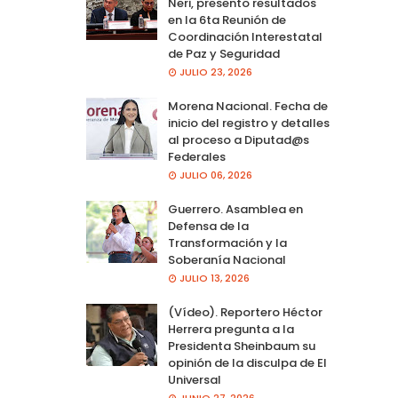
Neri, presento resultados
en la 6ta Reunión de
Coordinación Interestatal
de Paz y Seguridad
JULIO 23, 2026
Morena Nacional. Fecha de
inicio del registro y detalles
al proceso a Diputad@s
Federales
JULIO 06, 2026
Guerrero. Asamblea en
Defensa de la
Transformación y la
Soberanía Nacional
JULIO 13, 2026
(Vídeo). Reportero Héctor
Herrera pregunta a la
Presidenta Sheinbaum su
opinión de la disculpa de El
Universal