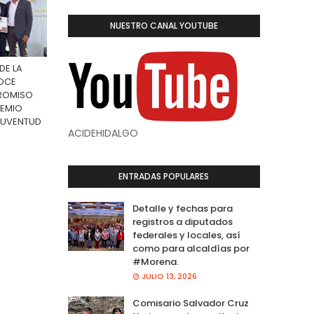
NUESTRO CANAL YOUTUBE
DE LA
OCE
ROMISO
REMIO
 JUVENTUD
ACIDEHIDALGO
ENTRADAS POPULARES
Detalle y fechas para
registros a diputados
federales y locales, así
como para alcaldías por
#Morena.
JULIO 13, 2026
Comisario Salvador Cruz