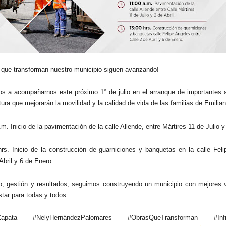
 que transforman nuestro municipio siguen avanzando!
os a acompañarnos este próximo 1° de julio en el arranque de importantes 
tura que mejorarán la movilidad y la calidad de vida de las familias de Emilia
m. Inicio de la pavimentación de la calle Allende, entre Mártires 11 de Julio y 
rs. Inicio de la construcción de guarniciones y banquetas en la calle Feli
Abril y 6 de Enero.
o, gestión y resultados, seguimos construyendo un municipio con mejores v
tar para todas y todos.
oZapata #NelyHernándezPalomares #ObrasQueTransforman #Infrae