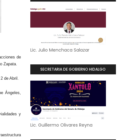
Lic. Julio Menchaca Salazar
acciones de
no Zapata.
SECRETARIA DE GOBIERNO HIDALGO
2 de Abril.
pe Ángeles,
ialidades y
Lic. Guillermo Olivares Reyna
structura