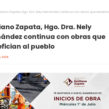
iliano Zapata, Hgo. Dra. Nely Hernández continua con obras que benefici
iano Zapata, Hgo. Dra. Nely
ández continua con obras que
fician al pueblo
, 2026