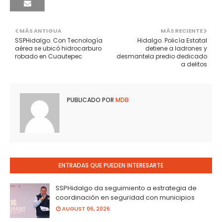
MÁS ANTIGUA
MÁS RECIENTE
SSPHidalgo. Con Tecnología
Hidalgo. Policía Estatal
aérea se ubicó hidrocarburo
detiene a ladrones y
robado en Cuautepec
desmantela predio dedicado
a delitos
PUBLICADO POR
MDB
ENTRADAS QUE PUEDEN INTERESARTE
SSPHidalgo da seguimiento a estrategia de
coordinación en seguridad con municipios
AUGUST 06, 2026