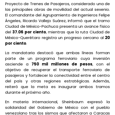
Proyecto de Trenes de Pasajeros, considerado una de
las principales obras de movilidad del actual sexenio.
El comandante del Agrupamiento de Ingenieros Felipe
Ángeles, Ricardo Vallejo Suárez, informó que el tramo
Ciudad de México-Pachuca presenta un avance físico
del
37.06 por ciento
, mientras que la ruta Ciudad de
México-Querétaro registra un progreso cercano al
20
por ciento
.
La mandataria destacó que ambas líneas forman
parte de un programa ferroviario cuya inversión
asciende a
750 mil millones de pesos
, con el
objetivo de recuperar el transporte ferroviario de
pasajeros y fortalecer la conectividad entre el centro
del país y otras regiones estratégicas. Además,
reiteró que la meta es inaugurar ambos tramos
durante el próximo año.
En materia internacional, Sheinbaum expresó la
solidaridad del Gobierno de México con el pueblo
venezolano tras los sismos que afectaron a Caracas