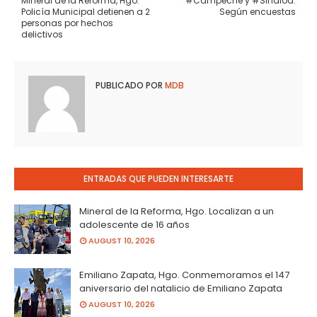
Mineral de la Reforma, Hgo.
#Campeche y #Sinaloa:
Policía Municipal detienen a 2
Según encuestas
personas por hechos
delictivos
PUBLICADO POR
MDB
ENTRADAS QUE PUEDEN INTERESARTE
Mineral de la Reforma, Hgo. Localizan a un
adolescente de 16 años
AUGUST 10, 2026
Emiliano Zapata, Hgo. Conmemoramos el 147
aniversario del natalicio de Emiliano Zapata
AUGUST 10, 2026