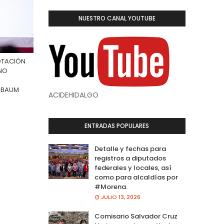
NUESTRO CANAL YOUTUBE
LOTACIÓN
 NO
INBAUM
ACIDEHIDALGO
ENTRADAS POPULARES
Detalle y fechas para
registros a diputados
federales y locales, así
como para alcaldías por
#Morena.
JULIO 13, 2026
Comisario Salvador Cruz