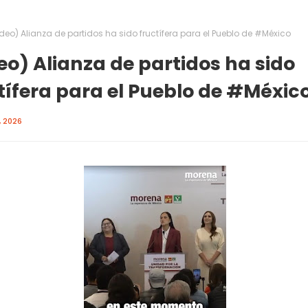
deo) Alianza de partidos ha sido fructífera para el Pueblo de #México
eo) Alianza de partidos ha sido
tífera para el Pueblo de #Méxic
, 2026