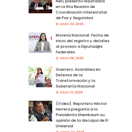
Neri, presento resultados
en la 6ta Reunión de
Coordinación Interestatal
de Paz y Seguridad
JULIO 23, 2026
Morena Nacional. Fecha de
inicio del registro y detalles
al proceso a Diputad@s
Federales
JULIO 06, 2026
Guerrero. Asamblea en
Defensa de la
Transformación y la
Soberanía Nacional
JULIO 13, 2026
(Vídeo). Reportero Héctor
Herrera pregunta a la
Presidenta Sheinbaum su
opinión de la disculpa de El
Universal