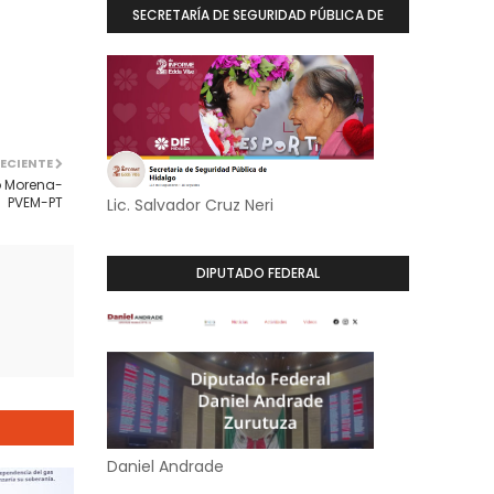
SECRETARÍA DE SEGURIDAD PÚBLICA DE
HIDALGO
ECIENTE
o Morena-
PVEM-PT
Lic. Salvador Cruz Neri
DIPUTADO FEDERAL
Daniel Andrade