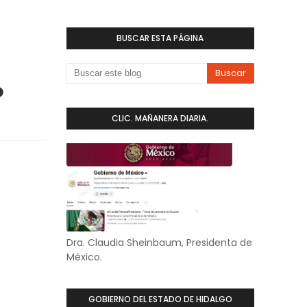
BUSCAR ESTA PÁGINA
o
CLIC. MAÑANERA DIARIA.
Dra. Claudia Sheinbaum, Presidenta de
México.
GOBIERNO DEL ESTADO DE HIDALGO