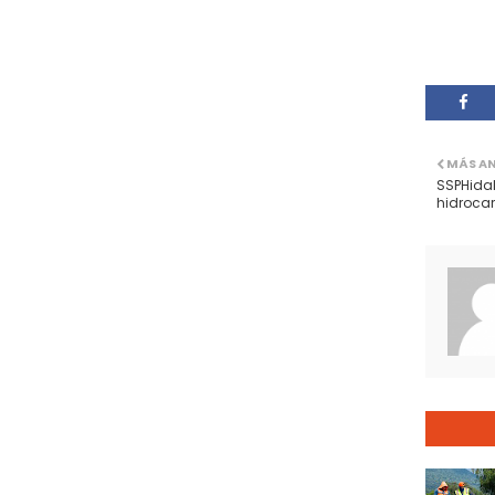
MÁS A
SSPHidal
hidrocar