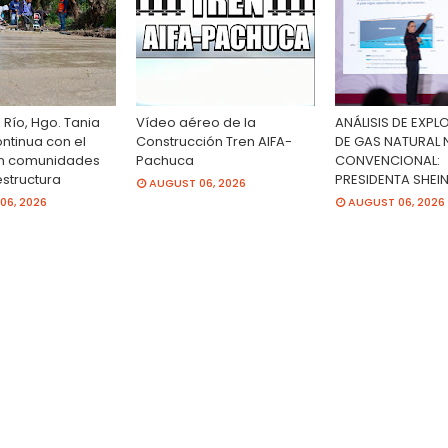
 Río, Hgo. Tania
Vídeo aéreo de la
ANÁLISIS DE EXP
ntinua con el
Construcción Tren AIFA-
DE GAS NATURAL
en comunidades
Pachuca
CONVENCIONAL:
estructura
PRESIDENTA SHE
AUGUST 06, 2026
06, 2026
AUGUST 06, 2026