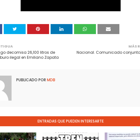
NTIGUA
MÁS R
go decomisa 26,100 litros de
Nacional. Comunicado conjunt
buro ilegal en Emiliano Zapata
PUBLICADO POR
MDB
ENTRADAS QUE PUEDEN INTERESARTE