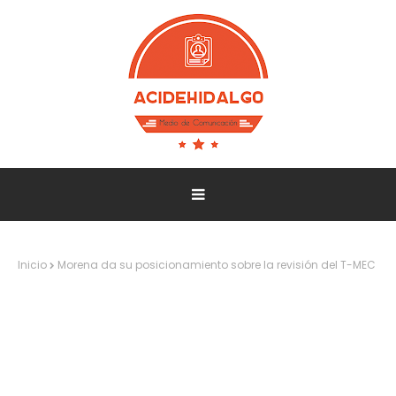
Inicio
Morena da su posicionamiento sobre la revisión del T-MEC