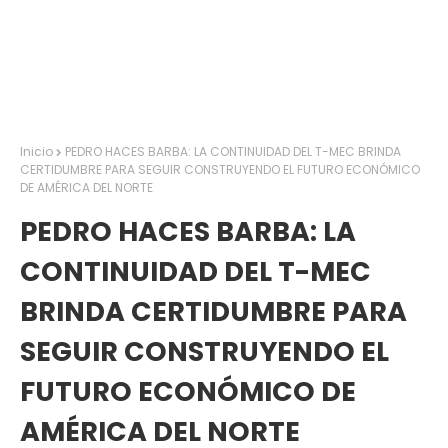
Inicio
PEDRO HACES BARBA: LA CONTINUIDAD DEL T-MEC BRINDA
CERTIDUMBRE PARA SEGUIR CONSTRUYENDO EL FUTURO ECONÓMICO
DE AMÉRICA DEL NORTE
PEDRO HACES BARBA: LA
CONTINUIDAD DEL T-MEC
BRINDA CERTIDUMBRE PARA
SEGUIR CONSTRUYENDO EL
FUTURO ECONÓMICO DE
AMÉRICA DEL NORTE