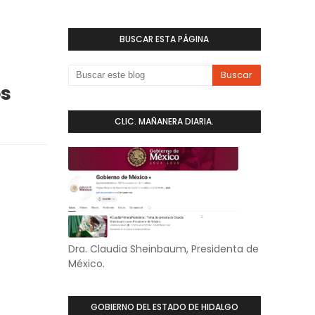
BUSCAR ESTA PÁGINA
os
CLIC. MAÑANERA DIARIA.
Dra. Claudia Sheinbaum, Presidenta de
México.
GOBIERNO DEL ESTADO DE HIDALGO