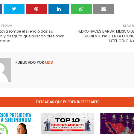
NTIGUA
MÁS R
zoya rompe el silencio tras su
PEDRO HACES BARBA: MÉXICO DE
n y asegura que buscan presionar
SIGUIENTE PASO EN LA ECONO
rmano
INTELIGENCIA 
PUBLICADO POR
MDB
ENTRADAS QUE PUEDEN INTERESARTE