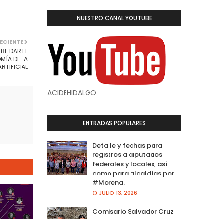
NUESTRO CANAL YOUTUBE
ECIENTE
BE DAR EL
MÍA DE LA
ARTIFICIAL
ACIDEHIDALGO
ENTRADAS POPULARES
Detalle y fechas para
registros a diputados
federales y locales, así
como para alcaldías por
#Morena.
JULIO 13, 2026
Comisario Salvador Cruz