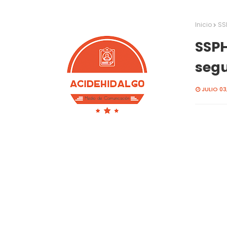
Inicio
SS
SSPH
segu
JULIO 03