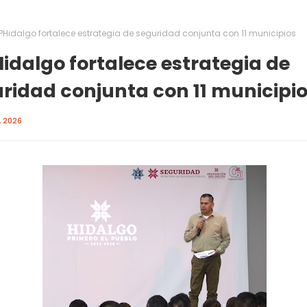
PHidalgo fortalece estrategia de seguridad conjunta con 11 municipios
idalgo fortalece estrategia de
ridad conjunta con 11 municipi
, 2026