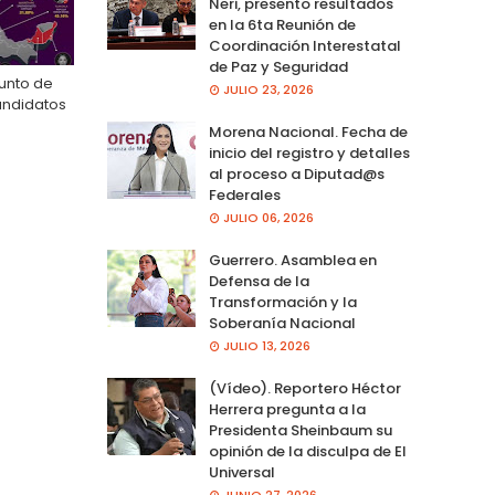
Neri, presento resultados
en la 6ta Reunión de
Coordinación Interestatal
de Paz y Seguridad
unto de
JULIO 23, 2026
andidatos
Morena Nacional. Fecha de
inicio del registro y detalles
al proceso a Diputad@s
Federales
JULIO 06, 2026
Guerrero. Asamblea en
Defensa de la
Transformación y la
Soberanía Nacional
JULIO 13, 2026
(Vídeo). Reportero Héctor
Herrera pregunta a la
Presidenta Sheinbaum su
opinión de la disculpa de El
Universal