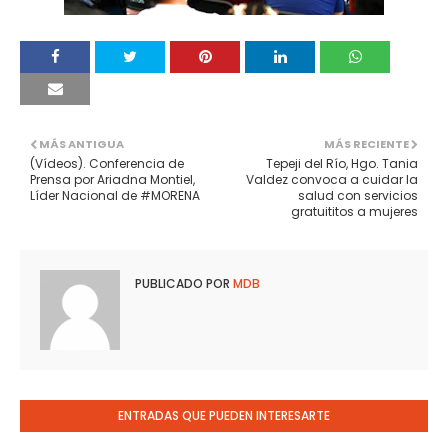
MÁS ANTIGUA
MÁS RECIENTE
(Vídeos). Conferencia de
Tepeji del Río, Hgo. Tania
Prensa por Ariadna Montiel,
Valdez convoca a cuidar la
Líder Nacional de #MORENA
salud con servicios
gratuititos a mujeres
PUBLICADO POR
MDB
ENTRADAS QUE PUEDEN INTERESARTE