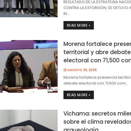
RESULTADO DE LA ESTRATEGIA NACI
CONTRA LA EXTORSIÓN, SE DETUVO 
IN…
READ MORE »
Morena fortalece prese
territorial y abre debate
electoral con 71,500 co
AGOSTO 30, 2025
Morena fortalece presencia territor
debate electoral con 71,500 com…
READ MORE »
Vichama: secretos mile
sobre el clima revelados
arqueología