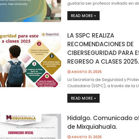
gustaría ser profesor invitado en a
READ MORE »
LA SSPC REALIZA
RECOMENDACIONES DE
CIBERSEGURIDAD PARA E
REGRESO A CLASES 2025.
AGOSTO 31, 2025
La Secretaría de Seguridad y Prote
Ciudadana (SSPC), a través de la 
READ MORE »
Hidalgo. Comunicado of
de Mixquiahuala.
AGOSTO 31, 2025