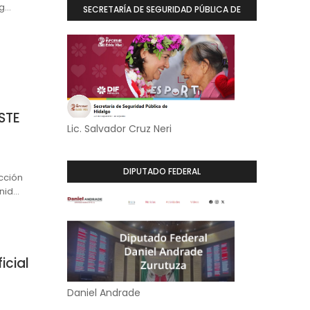
lg…
SECRETARÍA DE SEGURIDAD PÚBLICA DE
HIDALGO
STE
Lic. Salvador Cruz Neri
DIPUTADO FEDERAL
cción
Unid…
icial
Daniel Andrade