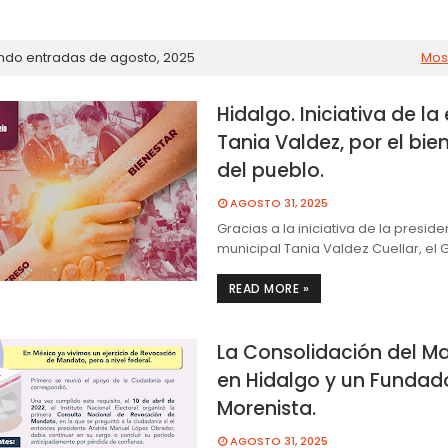
ndo entradas de agosto, 2025
Mos
Hidalgo. Iniciativa de la 
Tania Valdez, por el bie
del pueblo.
AGOSTO 31, 2025
Gracias a la iniciativa de la preside
municipal Tania Valdez Cuellar, el 
READ MORE »
La Consolidación del M
en Hidalgo y un Fundad
Morenista.
AGOSTO 31, 2025