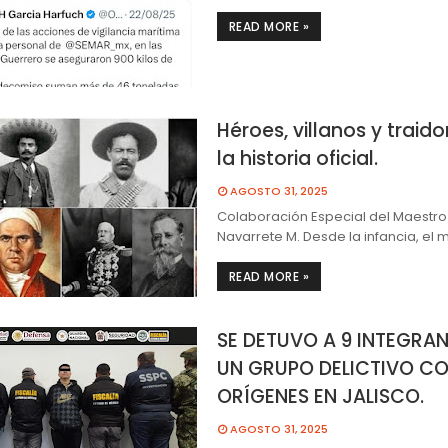
READ MORE »
Héroes, villanos y traido
la historia oficial.
AGOSTO 31, 2025
Colaboración Especial del Maestro
Navarrete M. Desde la infancia, el 
READ MORE »
SE DETUVO A 9 INTEGRAN
UN GRUPO DELICTIVO C
ORÍGENES EN JALISCO.
AGOSTO 31, 2025