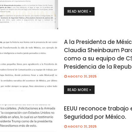
READ MORE »
A la Presidenta de Méxic
Claudia Sheinbaum Pard
como a su equipo de CS
Presidencia de la Republ
AGOSTO 31, 2025
READ MORE »
EEUU reconoce trabajo 
Seguridad por México.
AGOSTO 31, 2025