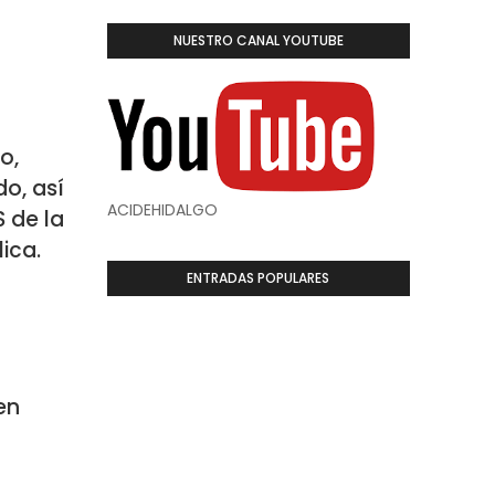
NUESTRO CANAL YOUTUBE
o,
o, así
ACIDEHIDALGO
 de la
ica.
ENTRADAS POPULARES
en