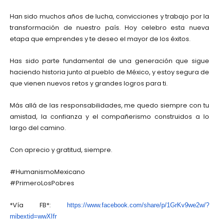
Han sido muchos años de lucha, convicciones y trabajo por la
transformación de nuestro país. Hoy celebro esta nueva
etapa que emprendes y te deseo el mayor de los éxitos.
Has sido parte fundamental de una generación que sigue
haciendo historia junto al pueblo de México, y estoy segura de
que vienen nuevos retos y grandes logros para ti.
Más allá de las responsabilidades, me quedo siempre con tu
amistad, la confianza y el compañerismo construidos a lo
largo del camino.
Con aprecio y gratitud, siempre.
#HumanismoMexicano
#PrimeroLosPobres
*Vía FB*:
https://www.facebook.com/share
/p/1GrKv9we2w/?
mibextid=wwXIfr