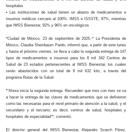
hospitales
• Las instituciones de salud tienen un abasto de medicamentos e
insumos médicos cercano al 100%: IMSS e ISSSTE, 97%; mientras
que IMSS Bienestar, 92% y 96% en oncológicos
*Ciudad de México, 23 de septiembre de 2025.-* La Presidenta de
México, Claudia Sheinbaum Pardo, informó que, a partir de este lunes
y hasta el próximo viernes, se lleva a cabo la segunda entrega de 147
tipos de medicamentos e insumos para los 8 mil 342 Centros de
Salud de 23 estados pertenecientes al IMSS Bienestar, los cuales
serán abastecidos con un total de 9 mil 632 kits, a través del
programa Rutas de la Salud.
*“Ahora inicia la segunda entrega. Recuerden que mes con mes se va
a hacer la entrega de las claves de medicamentos que se definieron
como las necesarias para el nivel primario de atención a la salud, y el
secundario y el terciario; es decir, centros de salud, hospitales y
hospitales de especialidad”*, comentó.
El director general del IMSS Bienestar, Alejandro Svarch Pérez,