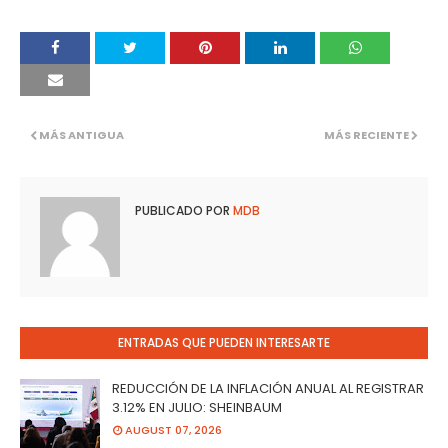
MÁS ANTIGUA
MÁS RECIENTE
PUBLICADO POR
MDB
ENTRADAS QUE PUEDEN INTERESARTE
REDUCCIÓN DE LA INFLACIÓN ANUAL AL REGISTRAR
3.12% EN JULIO: SHEINBAUM
AUGUST 07, 2026