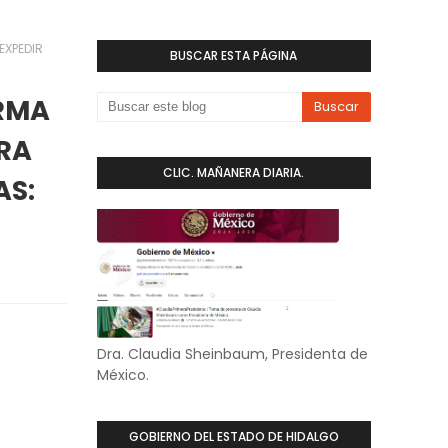
EXPEDIR
BUSCAR ESTA PÁGINA
ORMA
ARA
CLIC. MAÑANERA DIARIA.
AS:
Dra. Claudia Sheinbaum, Presidenta de
México.
GOBIERNO DEL ESTADO DE HIDALGO