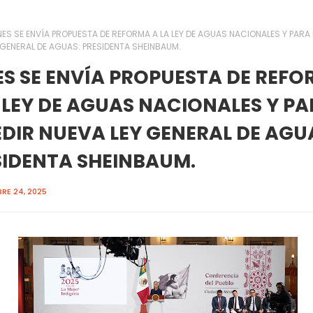
NES SE ENVÍA PROPUESTA DE REFORMA A LA LEY DE AGUAS NACIONALES Y PARA 
 GENERAL DE AGUAS: PRESIDENTA SHEINBAUM.
ES SE ENVÍA PROPUESTA DE REF
 LEY DE AGUAS NACIONALES Y P
DIR NUEVA LEY GENERAL DE AGU
SIDENTA SHEINBAUM.
RE 24, 2025