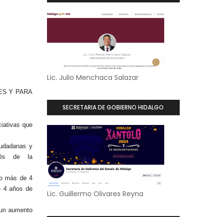
Lic. Julio Menchaca Salazar
ES Y PARA
SECRETARIA DE GOBIERNO HIDALGO
ciativas que
iudadanas y
vés de la
do más de 4
e 4 años de
Lic. Guillermo Olivares Reyna
 un aumento