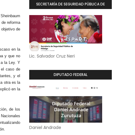
SECRETARÍA DE SEGURIDAD PÚBLICA DE
HIDALGO
a Sheinbaum
a de reforma
 objetivo de
scaso en la
Lic. Salvador Cruz Neri
ua y que no
 a la Ley. Y
 el caso de
DIPUTADO FEDERAL
antes, y el
a otra es la
plicó en la
ción, de los
 Nacionales
ntualizando
Daniel Andrade
ón.