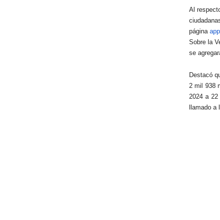
Al respect
ciudadanas
página
app
Sobre la V
se agregar
Destacó q
2 mil 938 
2024 a 22 
llamado a 