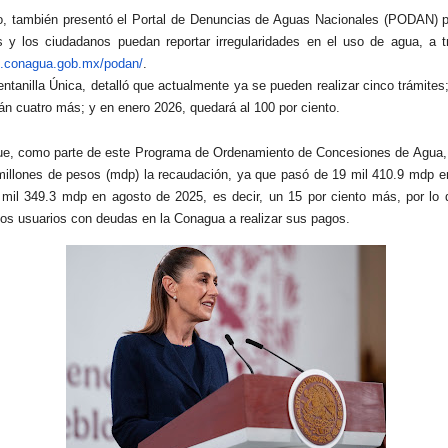
o, también presentó el Portal de Denuncias de Aguas Nacionales (PODAN) p
 y los ciudadanos puedan reportar irregularidades en el uso de agua, a t
.conagua.gob.mx/podan/
.
entanilla Única, detalló que actualmente ya se pueden realizar cinco trámites
án cuatro más; y en enero 2026, quedará al 100 por ciento.
ue, como parte de este Programa de Ordenamiento de Concesiones de Agua,
millones de pesos (mdp) la recaudación, ya que pasó de 19 mil 410.9 mdp e
mil 349.3 mdp en agosto de 2025, es decir, un 15 por ciento más, por lo 
los usuarios con deudas en la Conagua a realizar sus pagos.